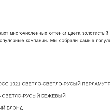
ют многочисленные оттенки цвета золотистый б
популярные компании. Мы собрали самые попул
 ГЛОСС 1021 CВЕТЛО-СВЕТЛО-РУСЫЙ ПЕРЛАМУ
ЕНЬ СВЕТЛО-РУСЫЙ БЕЖЕВЫЙ
НЫЙ БЛОНД