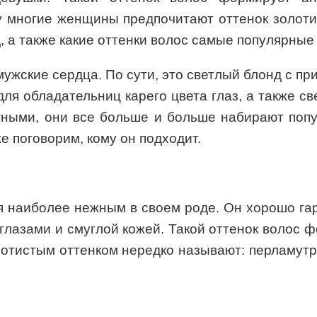
многие женщины предпочитают оттенок золотис
 а также какие оттенки волос самые популярные 
мужские сердца. По сути, это светлый блонд с п
я обладательниц карего цвета глаз, а также све
тными, они все больше и больше набирают попу
е поговорим, кому он подходит.
я наиболее нежным в своем роде. Он хорошо гар
глазами и смуглой кожей. Такой оттенок волос ф
лотистым оттенком нередко называют: перламутр