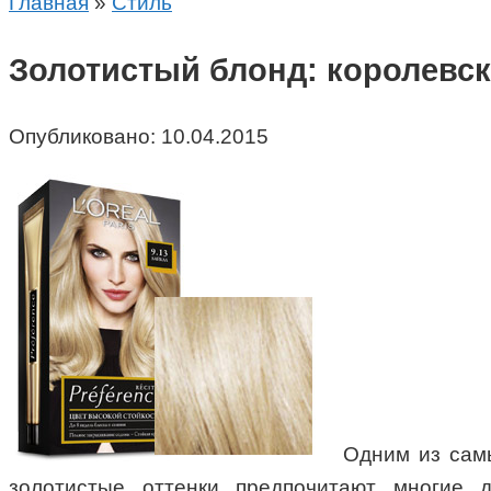
Главная
»
Стиль
Золотистый блонд: королевск
Опубликовано:
10.04.2015
Одним из самы
золотистые оттенки предпочитают многие 