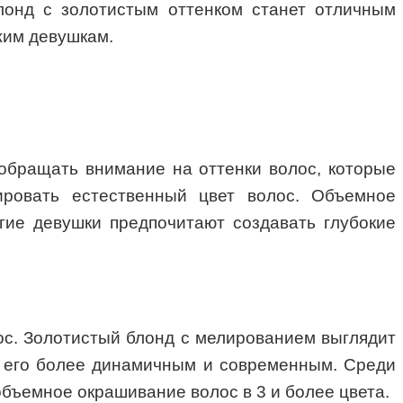
лонд с золотистым оттенком станет отличным
жим девушкам.
обращать внимание на оттенки волос, которые
ировать естественный цвет волос. Объемное
гие девушки предпочитают создавать глубокие
лос. Золотистый блонд с мелированием выглядит
т его более динамичным и современным. Среди
бъемное окрашивание волос в 3 и более цвета.