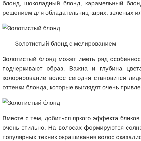
блонд, шоколадный блонд, карамельный блон
решением для обладательниц карих, зеленых ил
Золотистый блонд с мелированием
Золотистый блонд может иметь ряд особеннос
подчеркивают образ. Важна и глубина цвет
колорирование волос сегодня становится лид
оттенки блонда, которые выглядят очень привл
Вместе с тем, добиться яркого эффекта бликов
очень стильно. На волосах формируются солн
популярных техник окрашивания волос оказалис