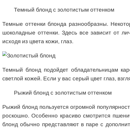
Темный блонд с золотистым оттенком
Темные оттенки блонда разнообразны. Некото
шоколадные оттенки. Здесь все зависит от ли
исходя из цвета кожи, глаз.
Темный блонд подойдет обладательницам каре
светлой кожей. Если у вас серый цвет глаз, взг
Рыжий блонд с золотистым оттенком
Рыжий блонд пользуется огромной популярност
роскошно. Особенно красиво смотрится пшенич
блонд обычно представляют в паре с дополни