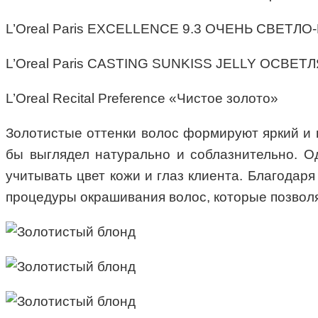
L’Oreal Paris EXCELLENCE 9.3 ОЧЕНЬ СВЕТ
L’Oreal Paris CASTING SUNKISS JELLY ОСВЕ
L’Oreal Recital Preference «Чистое золото»
Золотистые оттенки волос формируют яркий и 
бы выглядел натурально и соблазнительно. О
учитывать цвет кожи и глаз клиента. Благодар
процедуры окрашивания волос, которые позволя