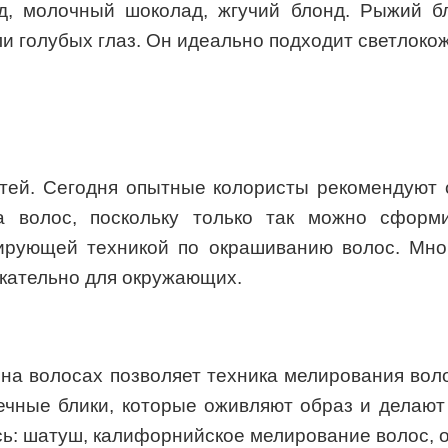
д, молочный шоколад, жгучий блонд. Рыжий б
и голубых глаз. Он идеально подходит светлоко
тей. Сегодня опытные колористы рекомендуют 
а волос, поскольку только так можно сформ
ирующей техникой по окрашиванию волос. Мно
екательно для окружающих.
 на волосах позволяет техника мелирования во
ечные блики, которые оживляют образ и делаю
ь: шатуш, калифорнийское мелирование волос, о