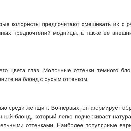
рые колористы предпочитают смешивать их с ру
чных предпочтений модницы, а также ее внешн
го цвета глаз. Молочные оттенки темного бло
ляните на блонд с русым оттенком.
ью среди женщин. Во-первых, он формирует обр
ный блонд, который легко подчеркивает натур
тельными оттенками. Наиболее популярные вар