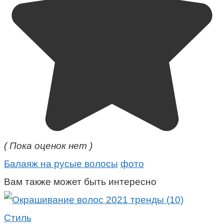
( Пока оценок нет )
Балаяж на русые волосы
фото
Вам также может быть интересно
Стиль