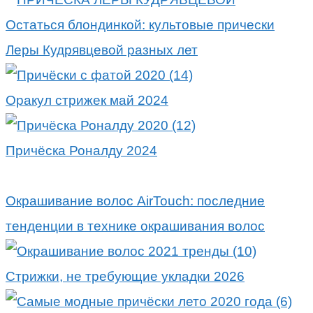
Остаться блондинкой: культовые прически
Леры Кудрявцевой разных лет
Оракул стрижек май 2024
Причёска Роналду 2024
Окрашивание волос AirTouch: последние
тенденции в технике окрашивания волос
Стрижки, не требующие укладки 2026