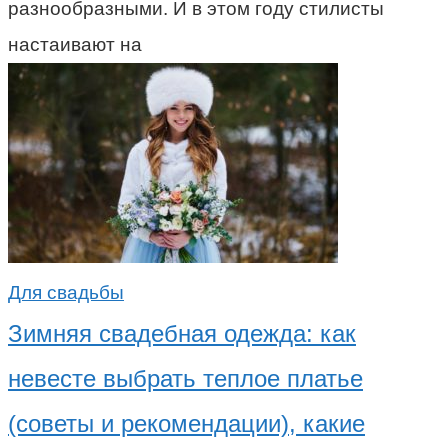
разнообразными. И в этом году стилисты
настаивают на
Для свадьбы
Зимняя свадебная одежда: как
невесте выбрать теплое платье
(советы и рекомендации), какие