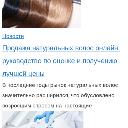
Новости
Продажа натуральных волос онлайн:
руководство по оценке и получению
лучшей цены
В последние годы рынок натуральных волос
значительно расширился, что обусловлено
возросшим спросом на настоящие