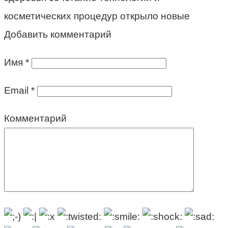
косметических процедур открыло новые
Добавить комментарий
Имя
*
Email
*
Комментарий