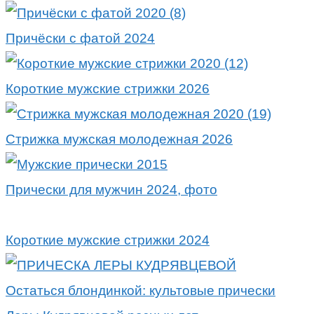
Причёски с фатой 2024
Короткие мужские стрижки 2026
Стрижка мужская молодежная 2026
Прически для мужчин 2024, фото
Короткие мужские стрижки 2024
Остаться блондинкой: культовые прически