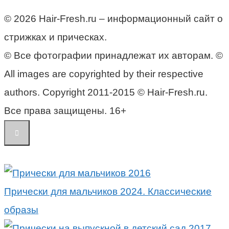
© 2026 Hair-Fresh.ru – информационный сайт о
стрижках и прическах.
© Все фотографии принадлежат их авторам. ©
All images are copyrighted by their respective
authors. Copyright 2011-2015 © Hair-Fresh.ru.
Все права защищены. 16+
Прически для мальчиков 2024. Классические
образы