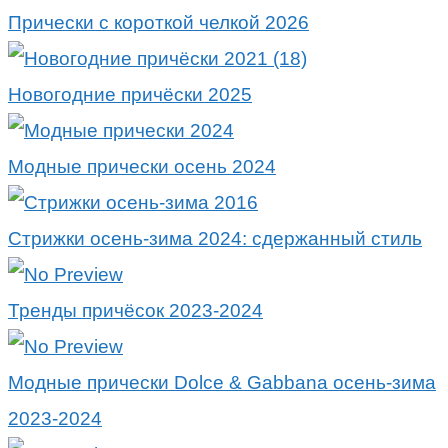
Прически с короткой челкой 2026
Новогодние причёски 2025
Модные прически осень 2024
Стрижки осень-зима 2024: сдержанный стиль
Тренды причёсок 2023-2024
Модные прически Dolce & Gabbana осень-зима
2023-2024