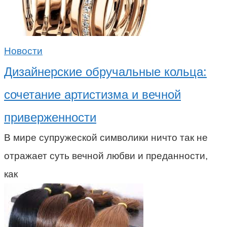
Новости
Дизайнерские обручальные кольца:
сочетание артистизма и вечной
приверженности
В мире супружеской символики ничто так не
отражает суть вечной любви и преданности,
как