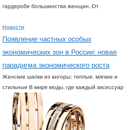
гардеробе большинства женщин. От
Новости
Появление частных особых
экономических зон в России: новая
парадигма экономического роста
Женские шапки из ангоры: теплые, мягкие и
стильные В мире моды, где каждый аксессуар