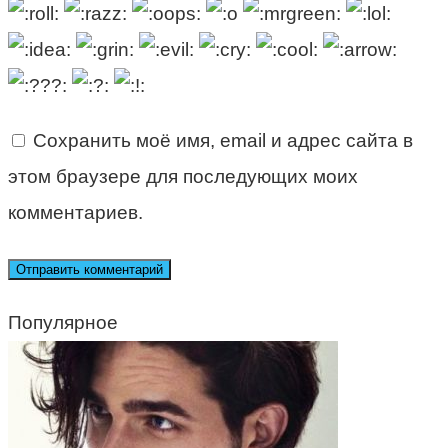
Сохранить моё имя, email и адрес сайта в
этом браузере для последующих моих
комментариев.
Популярное