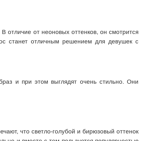
 В отличие от неоновых оттенков, он смотрится
лос станет отличным решением для девушек с
браз и при этом выглядят очень стильно. Они
ечают, что светло-голубой и бирюзовый оттенок
тильно и вместе с тем пользуется популярностью