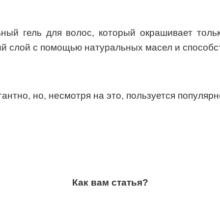
льный гель для волос, который окрашивает толь
ый слой с помощью натуральных масел и способс
антно, но, несмотря на это, пользуется популяр
Как вам статья?