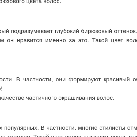
юзового цвета волос.
ый подразумевает глубокий бирюзовый оттенок.
м он нравится именно за это. Такой цвет во
сти. В частности, они формируют красивый о
!
 качестве частичного окрашивания волос.
 популярных. В частности, многие стилисты отм
ых трендов. Такой цвет волос выглядит очень с