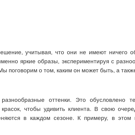
шение, учитывая, что они не имеют ничего о
именно яркие образы, экспериментируя с разноо
ы поговорим о том, каким он может быть, а такж
азнообразные оттенки. Это обусловлено те
 красок, чтобы удивить клиента. В свою оче
еняются в каждом сезоне. К примеру, в это