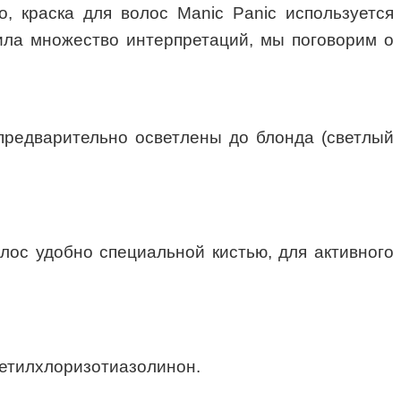
, краска для волос Manic Panic используется
ила множество интерпретаций, мы поговорим о
предварительно осветлены до блонда (светлый
лос удобно специальной кистью, для активного
метилхлоризотиазолинон.