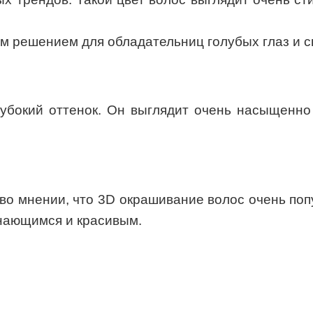
м решением для обладательниц голубых глаз и с
убокий оттенок. Он выглядит очень насыщенно
 во мнении, что 3D окрашивание волос очень п
инающимся и красивым.