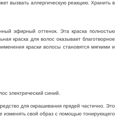
ожет вызвать аллергическую реакцию. Хранить в
енный эфирный оттенок. Эта краска полностью
льная краска для волос оказывает благотворное
рименения краски волосы становятся мягкими и
олос электрический синий.
 средство для окрашивания прядей частично. Это
те изменять свой образ с помощью тонирующего