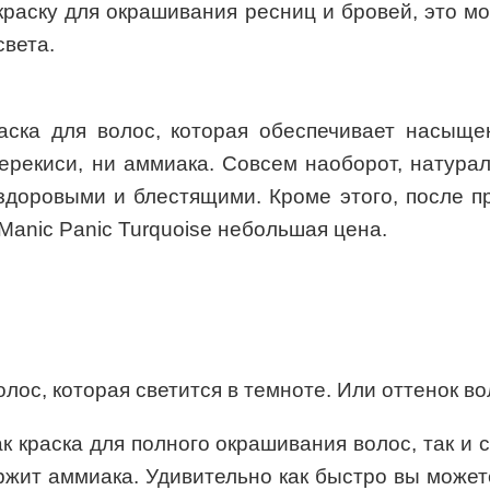
 краску для окрашивания ресниц и бровей, это м
света.
раска для волос, которая обеспечивает насыщ
перекиси, ни аммиака. Совсем наоборот, натура
здоровыми и блестящими. Кроме этого, после п
anic Panic Turquoise небольшая цена.
волос, которая светится в темноте. Или оттенок в
к краска для полного окрашивания волос, так и
ержит аммиака. Удивительно как быстро вы може