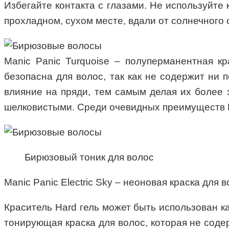
Избегайте контакта с глазами. Не используйте
прохладном, сухом месте, вдали от солнечного 
Manic Panic Turquoise – полуперманентная к
безопасна для волос, так как не содержит ни 
влияние на пряди, тем самым делая их более 
шелковистыми. Среди очевидных преимуществ M
Бирюзовый тоник для волос
Manic Panic Electric Sky – неоновая краска для 
Краситель Hard гель может быть использован ка
тонирующая краска для волос, которая не сод