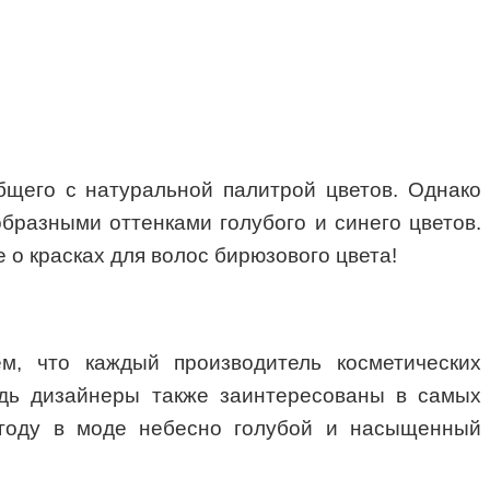
бщего с натуральной палитрой цветов. Однако
бразными оттенками голубого и синего цветов.
е о красках для волос бирюзового цвета!
м, что каждый производитель косметических
редь дизайнеры также заинтересованы в самых
м году в моде небесно голубой и насыщенный