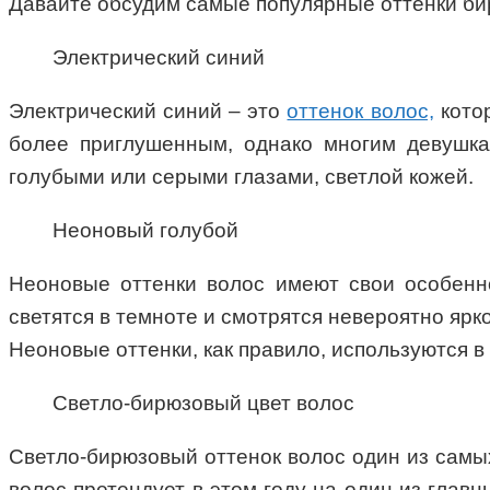
Давайте обсудим самые популярные оттенки бир
Электрический синий
Электрический синий – это
оттенок волос,
котор
более приглушенным, однако многим девушка
голубыми или серыми глазами, светлой кожей.
Неоновый голубой
Неоновые оттенки волос имеют свои особенно
светятся в темноте и смотрятся невероятно ярко
Неоновые оттенки, как правило, используются в
Светло-бирюзовый цвет волос
Светло-бирюзовый оттенок волос один из самых
волос претендует в этом году на один из главн