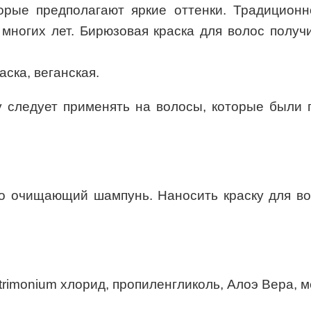
орые предполагают яркие оттенки. Традиционно
многих лет. Бирюзовая краска для волос получ
ска, веганская.
у следует применять на волосы, которые были 
о очищающий шампунь. Наносить краску для во
trimonium хлорид, пропиленгликоль, Алоэ Вера, 