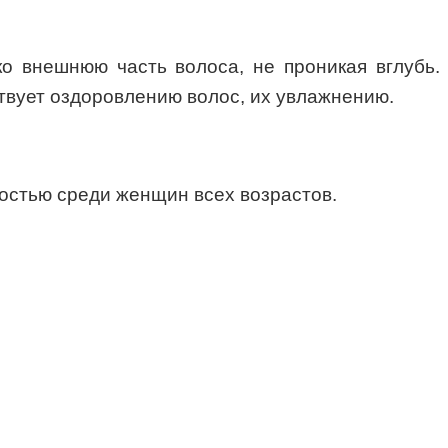
ко внешнюю часть волоса, не проникая вглубь.
твует оздоровлению волос, их увлажнению.
ностью среди женщин всех возрастов.