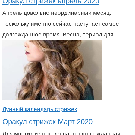
Оракул стрижек апрель 2020
Апрель довольно неординарный месяц,
поскольку именно сейчас наступает самое
долгожданное время. Весна, период для
Лунный календарь стрижек
Оракул стрижек Март 2020
Для многих из нас весна это долгожданная