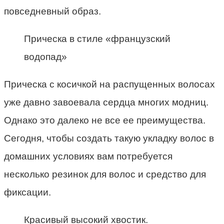
повседневный образ.
Прическа в стиле «французский
водопад»
Прическа с косичкой на распущенных волосах
уже давно завоевала сердца многих модниц.
Однако это далеко не все ее преимущества.
Сегодня, чтобы создать такую укладку волос в
домашних условиях вам потребуется
несколько резинок для волос и средство для
фиксации.
Красивый высокий хвостик.