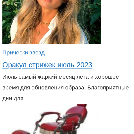
Прически звезд
Оракул стрижек июль 2023
Июль самый жаркий месяц лета и хорошее
время для обновления образа. Благоприятные
дни для