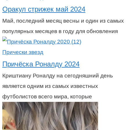
Оракул стрижек май 2024
Май, последний месяц весны и один из самых
популярных месяцев в году для обновления
Прически звезд
Причёска Роналду 2024
Криштиану Роналду на сегодняшний день
является одним из самых известных
футболистов всего мира, которые