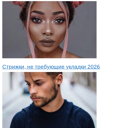
Стрижки, не требующие укладки 2026