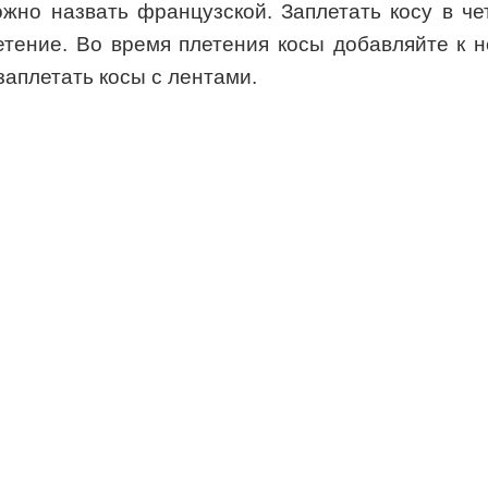
ожно назвать французской. Заплетать косу в ч
тение. Во время плетения косы добавляйте к не
заплетать косы с лентами.