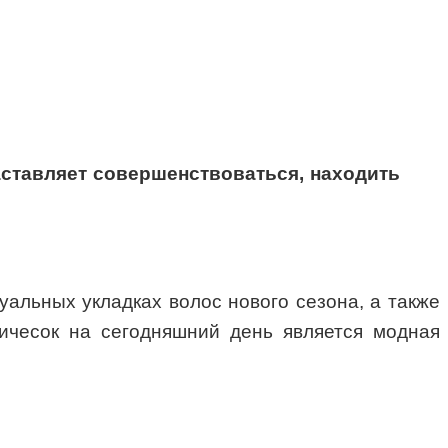
аставляет совершенствоваться, находить
альных укладках волос нового сезона, а также
ичесок на сегодняшний день является модная