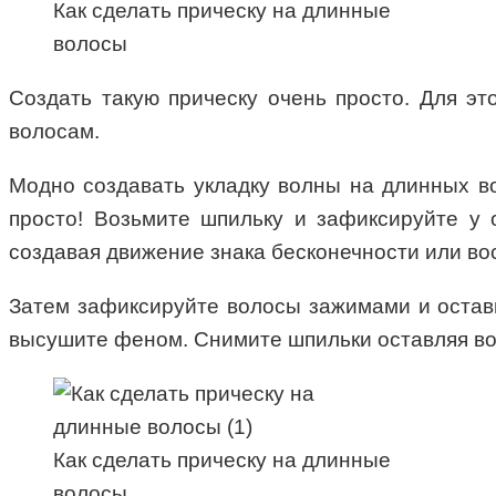
Как сделать прическу на длинные
волосы
Создать такую прическу очень просто. Для это
волосам.
Модно создавать укладку волны на длинных во
просто! Возьмите шпильку и зафиксируйте у 
создавая движение знака бесконечности или во
Затем зафиксируйте волосы зажимами и оставь
высушите феном. Снимите шпильки оставляя вол
Как сделать прическу на длинные
волосы