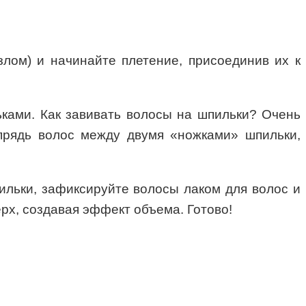
узлом) и начинайте плетение, присоединив их к
ьками. Как завивать волосы на шпильки? Очень
 прядь волос между двумя «ножками» шпильки,
ильки, зафиксируйте волосы лаком для волос и
рх, создавая эффект объема. Готово!