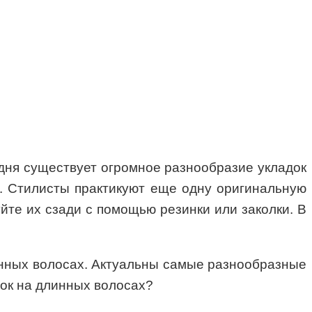
одня существует огромное разнообразие укладок
с. Стилисты практикуют еще одну оригинальную
йте их сзади с помощью резинки или заколки. В
инных волосах. Актуальны самые разнообразные
осок на длинных волосах?