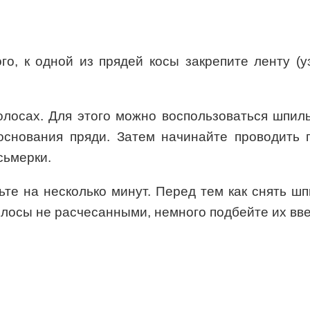
го, к одной из прядей косы закрепите ленту (
лосах. Для этого можно воспользоваться шпил
основания пряди. Затем начинайте проводить
сьмерки.
те на несколько минут. Перед тем как снять шп
осы не расчесанными, немного подбейте их вве