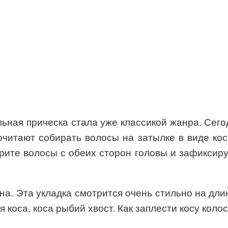
льная прическа стала уже классикой жанра. Сег
очитают собирать волосы на затылке в виде ко
ерите волосы с обеих сторон головы и зафиксиру
на. Эта укладка смотрится очень стильно на дл
ая коса, коса рыбий хвост. Как заплести косу кол