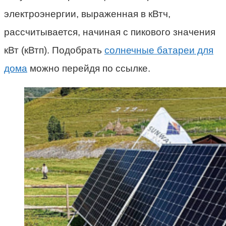
электроэнергии, выраженная в кВтч,
рассчитывается, начиная с пикового значения
кВт (кВтп). Подобрать
солнечные батареи для
дома
можно перейдя по ссылке.