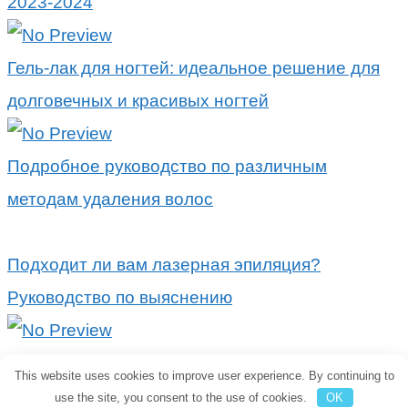
2023-2024
Гель-лак для ногтей: идеальное решение для
долговечных и красивых ногтей
Подробное руководство по различным
методам удаления волос
Подходит ли вам лазерная эпиляция?
Руководство по выяснению
Попрощайтесь с нежелательными волосами:
This website uses cookies to improve user experience. By continuing to
преимущества лазерной эпиляции
use the site, you consent to the use of cookies.
OK