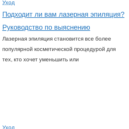
Уход
Подходит ли вам лазерная эпиляция?
Руководство по выяснению
Лазерная эпиляция становится все более
популярной косметической процедурой для
тех, кто хочет уменьшить или
Уход