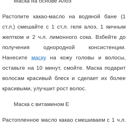
Маска на основе Алоэ
Растопите какао-масло на водяной бане (1
ст.л.) смешайте с 1 ст.л. геля алоэ, 1 яичным
желтком и 2 ч.л. лимонного сока. Взбейте до
получения однородной консистенции.
Нанесите
маску
на кожу головы и волосы,
оставьте на 10 минут, смойте. Маска подарит
волосам красивый блеск и сделает их более
красивыми, улучшит рост волос.
Маска с витамином Е
Растопленное масло какао смешиваем с 1 ч.л.