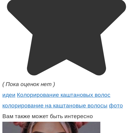
( Пока оценок нет )
идеи
Колорирование каштановых волос
колорирование на каштановые волосы
фото
Вам также может быть интересно