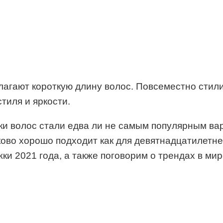
агают короткую длину волос. Повсеместно стили
тиля и яркости.
жки волос стали едва ли не самым популярным в
ково хорошо подходит как для девятнадцатилетне
ки 2021 года, а также поговорим о трендах в ми