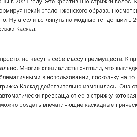
ны в 2021 году. Это креативные стрижки волос. 
ормируя некий эталон женского образа. Посмотри
но. Ну а если взглянуть на модные тенденции в 2
ижки Каскад.
просто, но несут в себе массу преимуществ. К пр
уально. Многие специалисты считали, что выгляд
облематичными в использовании, поскольку на то
рижка Каскад действительно изменилась. Она от
автоматически превращают её в стрижку которая 
 можно создать впечатляющие каскадные причёск