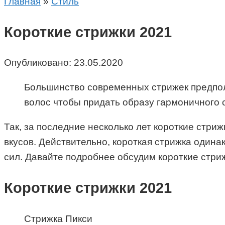
Главная
»
Стиль
Короткие стрижки 2021
Опубликовано:
23.05.2020
Большинство современных стрижек предпол
волос чтобы придать образу гармоничного с
Так, за последние несколько лет короткие стри
вкусов. Действительно, короткая стрижка одина
сил. Давайте подробнее обсудим короткие стриж
Короткие стрижки 2021
Стрижка Пикси