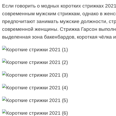
Если говорить о модных коротких стрижках 202
современным мужским стрижкам, однако в женс
предпочитают занимать мужские должности, стр
современной женщины. Стрижка Гарсон выполняе
выделенная зона бакенбардов, короткая чёлка и