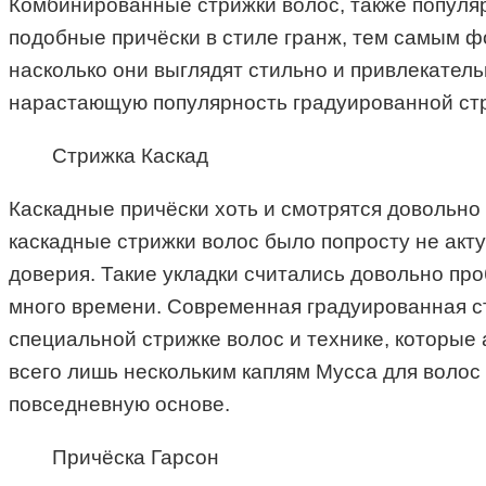
Комбинированные стрижки волос, также популяр
подобные причёски в стиле гранж, тем самым ф
насколько они выглядят стильно и привлекатель
нарастающую популярность градуированной стр
Стрижка Каскад
Каскадные причёски хоть и смотрятся довольно 
каскадные стрижки волос было попросту не акт
доверия. Такие укладки считались довольно пр
много времени. Современная градуированная ст
специальной стрижке волос и технике, которые 
всего лишь нескольким каплям Мусса для волос
повседневную основе.
Причёска Гарсон