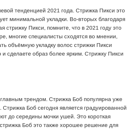
чевой тенденцией 2021 года. Стрижка Пикси это
бует минимальной укладки. Во-вторых благодаря
 стрижку Пикси, помните, что в 2021 году это
ре, многие специалисты сходятся во мнении,
ать объёмную укладку волос стрижки Пикси
о и сделаете образ более ярким. Стрижку Пикси
м главным трендом. Стрижка Боб популярна уже
. Стрижка Боб сегодня является градуированной
ют до середины мочки ушей. Это короткая
то стрижка Боб это также хорошее решение для