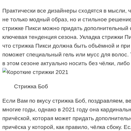
Практически все дизайнеры сходятся в мысли, ч
не только модный образ, но и стильное решени
стрижке Пикси можно придать дополнительный об
ключевая тенденция сезона. Укладка стрижки П
что стрижка Пикси должна быть объёмной и при
поможет специальный гель или мусс для волос. 
в этом сезоне актуально носить без чёлки, либо
Стрижка Боб
Если Вам по вкусу стрижка Боб, поздравляем, в
многие годы, однако в 2021 году она кардинал
причёской, которая может придать дополнител
причёска у которой, как правило, чёлка сбоку. 