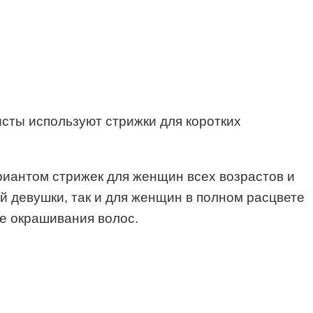
сты используют стрижки для коротких
ариантом стрижек для женщин всех возрастов и
й девушки, так и для женщин в полном расцвете
ре окрашивания волос.