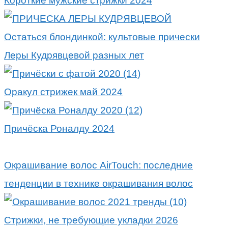
Короткие мужские стрижки 2024
Остаться блондинкой: культовые прически
Леры Кудрявцевой разных лет
Оракул стрижек май 2024
Причёска Роналду 2024
Окрашивание волос AirTouch: последние
тенденции в технике окрашивания волос
Стрижки, не требующие укладки 2026