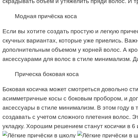
скрадывать объем и утяжелить пряди волос. И т
Модная причёска коса
Если вы хотите создать простую и легкую приче
скучных вариантах, которые уже приелись. Важн
дополнительным объемом у корней волос. А кро
аксессуарами для волос в стиле минимализм. Д
Прическа боковая коса
Боковая косичка может смотреться довольно с
асимметричные косы с боковым пробором, и доп
аксессуары в стиле минимализм. В этом году в 
создавать с учетом сложного плетения волос. 
укладку. Хорошим решением станут косички в 6 