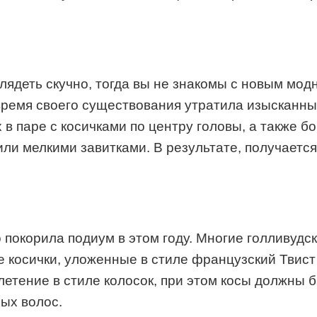
глядеть скучно, тогда вы не знакомы с новым мо
 время своего существования утратила изысканн
в паре с косичками по центру головы, а также б
ли мелкими завитками. В результате, получается
 покорила подиум в этом году. Многие голливуд
ое косички, уложенные в стиле французский Твист
плетение в стиле колосок, при этом косы должны
ых волос.