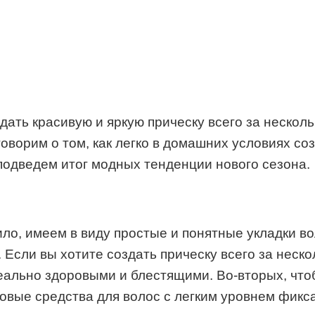
ать красивую и яркую прическу всего за несколь
говорим о том, как легко в домашних условиях с
 подведем итог модных тенденции нового сезона.
вило, имеем в виду простые и понятные укладки в
 Если вы хотите создать прическу всего за нес
еально здоровыми и блестящими. Во-вторых, чт
вые средства для волос с легким уровнем фикса