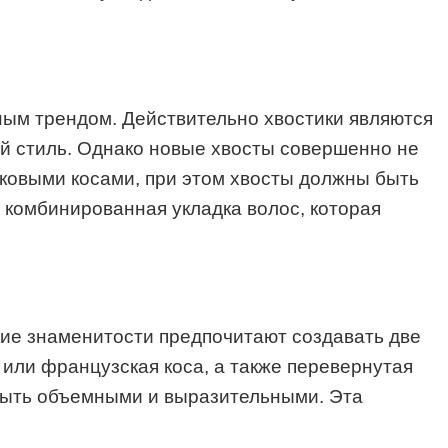
дным трендом. Действительно хвостики являются
ый стиль. Однако новые хвосты совершенно не
оковыми косами, при этом хвосты должны быть
 комбинированная укладка волос, которая
ские знаменитости предпочитают создавать две
 или французская коса, а также перевернутая
 быть объемными и выразительными. Эта