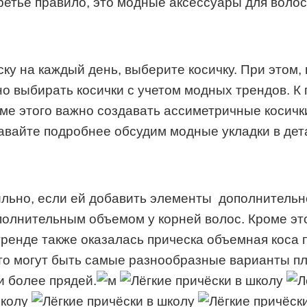
ретье правило, это модные аксессуары для воло
ску на каждый день, выберите косичку. При этом,
о выбирать косички с учетом модных трендов. К п
ме этого важно создавать ассиметричные косичк
авайте подробнее обсудим модные укладки в дет
тильно, если ей добавить элементы дополнитель
олнительным объемом у корней волос. Кроме эт
тренде также оказалась прическа объемная коса 
Это могут быть самые разнообразные варианты п
и более прядей.