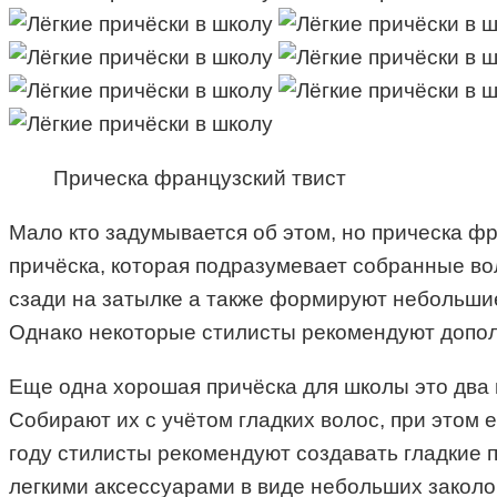
Прическа французский твист
Мало кто задумывается об этом, но прическа ф
причёска, которая подразумевает собранные во
сзади на затылке а также формируют небольшие
Однако некоторые стилисты рекомендуют дополн
Еще одна хорошая причёска для школы это два п
Собирают их с учётом гладких волос, при этом 
году стилисты рекомендуют создавать гладкие 
легкими аксессуарами в виде небольших заколок