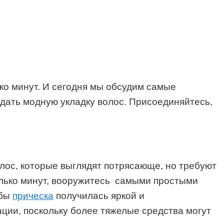
ко минут. И сегодня мы обсудим самые
оздать модную укладку волос. Присоединяйтесь,
олос, которые выглядят потрясающе, но требуют
колько минут, вооружитесь самыми простыми
обы
прическа
получилась яркой и
ции, поскольку более тяжелые средства могут