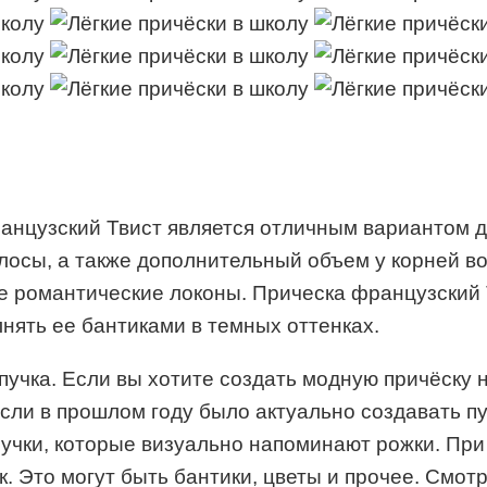
ранцузский Твист является отличным вариантом 
лосы, а также дополнительный объем у корней в
 романтические локоны. Прическа французский Т
ять ее бантиками в темных оттенках.
учка. Если вы хотите создать модную причёску н
если в прошлом году было актуально создавать пу
пучки, которые визуально напоминают рожки. При
. Это могут быть бантики, цветы и прочее. Смот