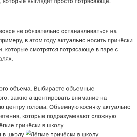
с, которые выглядят просто потрясающе.
 вовсе не обязательно останавливаться на
римеру, в этом году актуально носить причёски
и, которые смотрятся потрясающе в паре с
алях.
ного объема. Выбираете объемные
ого, важно акцентировать внимание на
по центру головы. Объемную косичку актуально
летения, которые подразумевают сложную