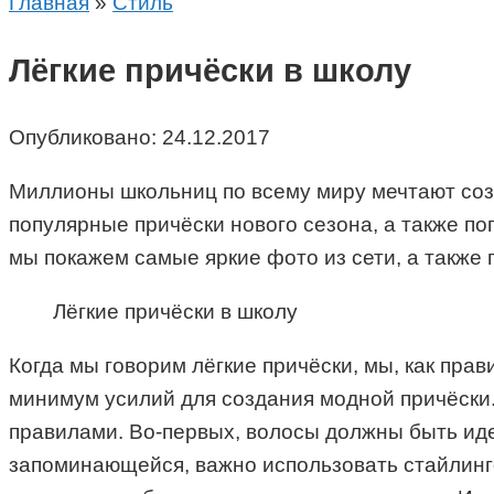
Главная
»
Стиль
Лёгкие причёски в школу
Опубликовано:
24.12.2017
Миллионы школьниц по всему миру мечтают созд
популярные причёски нового сезона, а также по
мы покажем самые яркие фото из сети, а также
Лёгкие причёски в школу
Когда мы говорим лёгкие причёски, мы, как пра
минимум усилий для создания модной причёски.
правилами. Во-первых, волосы должны быть ид
запоминающейся, важно использовать стайлинго