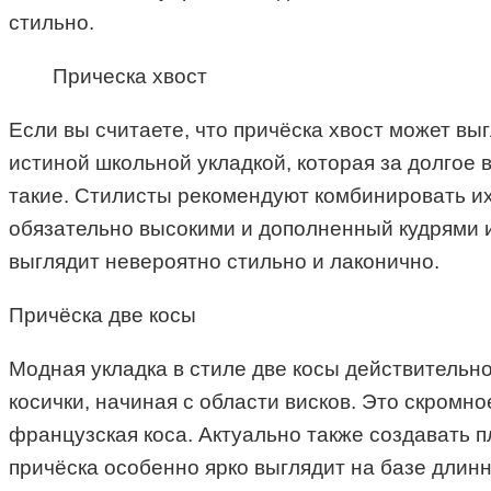
стильно.
Прическа хвост
Если вы считаете, что причёска хвост может вы
истиной школьной укладкой, которая за долгое
такие. Стилисты рекомендуют комбинировать их 
обязательно высокими и дополненный кудрями и
выглядит невероятно стильно и лаконично.
Причёска две косы
Модная укладка в стиле две косы действительно
косички, начиная с области висков. Это скромн
французская коса. Актуально также создавать 
причёска особенно ярко выглядит на базе длинн