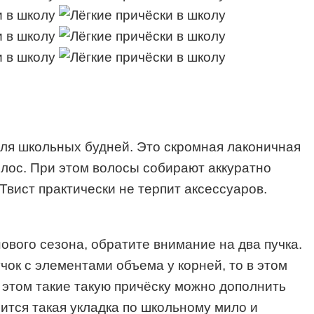
для школьных будней. Это скромная лаконичная
олос. При этом волосы собирают аккуратно
вист практически не терпит аксессуаров.
ового сезона, обратите внимание на два пучка.
чок с элементами объема у корней, то в этом
 этом такие такую причёску можно дополнить
рится такая укладка по школьному мило и