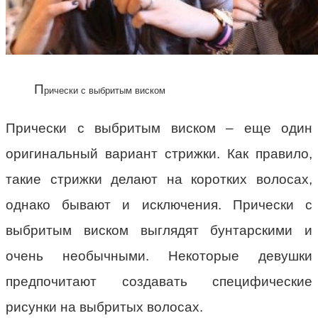
П
рически с выбритым виском
Прически с выбритым виском – еще один
оригинальный вариант стрижки. Как правило,
такие стрижки делают на коротких волосах,
однако бывают и исключения. Прически с
выбритым виском выглядят бунтарскими и
очень необычными. Некоторые девушки
предпочитают создавать специфические
рисунки на выбритых волосах.