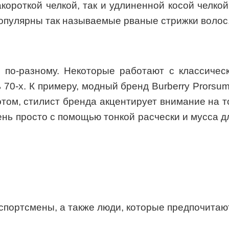
акороткой челкой, так и удлиненной косой челк
 популярны так называемые рваные стрижки волос
 по-разному. Некоторые работают с классическ
 70-х. К примеру, модный бренд Burberry Prorsu
том, стилист бренда акцентирует внимание на т
нь просто с помощью тонкой расчески и мусса д
спортсмены, а также люди, которые предпочитаю