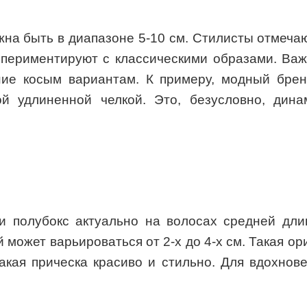
на быть в диапазоне 5-10 см. Стилисты отмечаю
спериментируют с классическими образами. Важ
е косым вариантам. К примеру, модный бренд 
 удлиненной челкой. Это, безусловно, дина
 и полубокс актуально на волосах средней д
 может варьироваться от 2-х до 4-х см. Такая о
кая прическа красиво и стильно. Для вдохнов