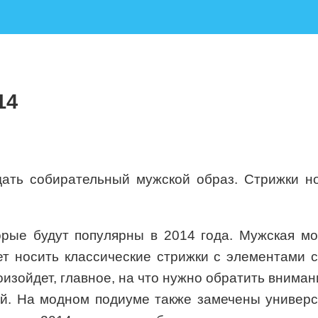
14
дать собирательный мужской образ. Стрижки но
рые будут популярны в 2014 года. Мужская мо
т носить классические стрижки с элементами с
изойдет, главное, на что нужно обратить внимани
ой. На модном подиуме также замечены универс