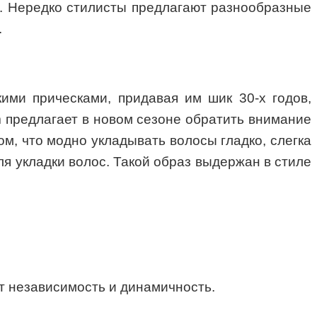
ой. Нередко стилисты предлагают разнообразные
.
ими прическами, придавая им шик 30-х годов,
m предлагает в новом сезоне обратить внимание
ом, что модно укладывать волосы гладко, слегка
ля укладки волос. Такой образ выдержан в стиле
т независимость и динамичность.