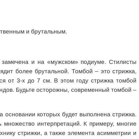
ственным и брутальным.
у замечена и на «мужском» подиуме. Стилисты
ядит более брутальной. Томбой – это стрижка,
я от 3-х до 7 см. В этом году стрижка томбой
ендов. Будьте осторожны, современный томбой –
на основании которых будет выполнена стрижка.
ь множество интерпретаций. К примеру, многие
хнику стрижки, а также элемента асимметрии и