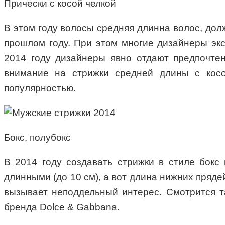
Прически с косой челкой
В этом году волосы средняя длинна волос, долж
прошлом году. При этом многие дизайнеры эк
2014 году дизайнеры явно отдают предпочтени
внимание на стрижки средней длины с косой
популярностью.
Бокс, полубокс
В 2014 году создавать стрижки в стиле бокс
длинными (до 10 см), а вот длина нижних прядей
вызывает неподдельный интерес. Смотрится та
бренда Dolce & Gabbana.