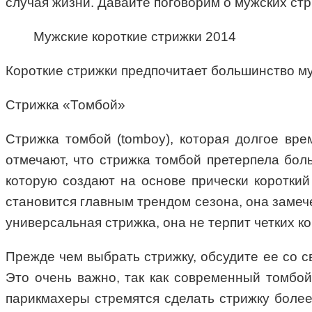
случая жизни. Давайте поговорим о мужских стр
Мужские короткие стрижки 2014
Короткие стрижки предпочитает большинство м
Стрижка «Томбой»
Стрижка томбой (tomboy), которая долгое вр
отмечают, что стрижка томбой претерпела бол
которую создают на основе прически короткий
становится главным трендом сезона, она замеч
универсальная стрижка, она не терпит четких к
Прежде чем выбрать стрижку, обсудите ее со с
Это очень важно, так как современный томбой
парикмахеры стремятся сделать стрижку более