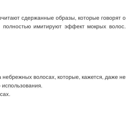
очитают сдержанные образы, которые говорят о
ые полностью имитируют эффект мокрых волос.
 небрежных волосах, которые, кажется, даже не
о использования.
сах.