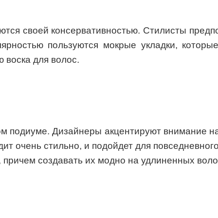
аются своей консервативностью. Стилисты предп
улярностью пользуются мокрые укладки, котор
 воска для волос.
м подиуме. Дизайнеры акцентируют внимание на
ит очень стильно, и подойдет для повседневног
 причем создавать их модно на удлиненных воло