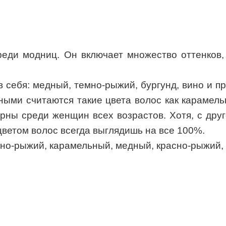
еди модниц. Он включает множество оттенков,
себя: медный, темно-рыжий, бургунд, вино и пр
ными считаются такие цвета волос как карамель
рны среди женщин всех возрастов. Хотя, с дру
цветом волос всегда выглядишь на все 100%.
мно-рыжий, карамельный, медный, красно-рыжий, 