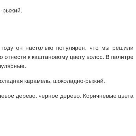
о-рыжий.
 году он настолько популярен, что мы решили
 отнести к каштановому цвету волос. В палитре
пулярные.
коладная карамель, шоколадно-рыжий.
невое дерево, черное дерево. Коричневые цвета