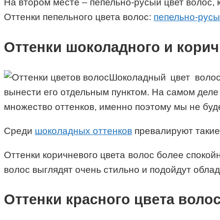
На втором месте – пепельно-русый цвет волос, к
Оттенки пепельного цвета волос:
пепельно-рус
Оттенки шоколадного и корич
Шоколадный цвет волос
вынести его отдельным пунктом. На самом деле
множество оттенков, именно поэтому мы не буд
Среди
шоколадных оттенков
превалируют такие
Оттенки коричневого цвета волос более спокой
волос выглядят очень стильно и подойдут облад
Оттенки красного цвета воло