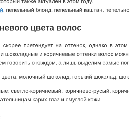
оторый также актуален в этом году.
ый
, пепельный блонд, пепельный каштан, пепельн
невого цвета волос
 скорее претендует на оттенок, однако в этом
 и шоколадные и коричневые оттенки волос можно
ем говорить о каждом, а лишь выделим самые по
 цвета: молочный шоколад, горький шоколад, шо
ные: светло-коричневый, коричнево-русый, корич
ательницам карих глаз и смуглой кожи.
с