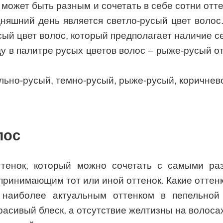
 может быть разным и сочетать в себе сотни отт
няшний день является светло-русый цвет волос.
ый цвет волос, который предполагает наличие с
у в палитре русых цветов волос – рыже-русый о
ельно-русый, темно-русый, рыже-русый, коричнев
лос
тенок, который можно сочетать с самыми ра
принимающим тот или иной оттенок. Какие оттен
 наиболее актуальным оттенком в пепельной 
асивый блеск, а отсутствие желтизны на волоса