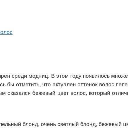
волос
ярен среди модниц. В этом году появилось множе
сь бы отметить, что актуален оттенок волос пеп
м оказался бежевый цвет волос, который отлич
епельный блонд, очень светлый блонд, бежевый ц