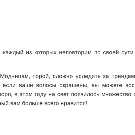
, каждый из которых неповторим по своей сути
одницам, порой, сложно уследить за трендам
е если ваши волосы окрашены, вы можете вос
оря, в этом году на свет появилось множество 
орый вам больше всего нравится!