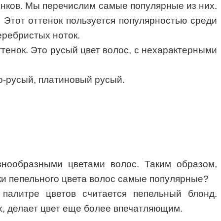
енков. Мы перечислим самые популярные из них.
 Этот оттенок пользуется популярностью среди
еребристых ноток.
ттенок. Это русый цвет волос, с нехарактерными
о-русый, платиновый русый.
знообразными цветами волос. Таким образом,
ки пепельного цвета волос самые популярные?
палитре цветов считается пепельный блонд.
х, делает цвет еще более впечатляющим.