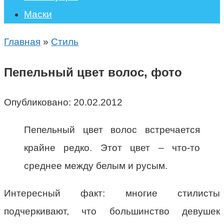
Маски
Главная
»
Стиль
Пепельный цвет волос, фото
Опубликовано:
20.02.2012
Пепельный цвет волос встречается
крайне редко. Этот цвет – что-то
среднее между белым и русым.
Интересный факт: многие стилисты
подчеркивают, что большинство девушек