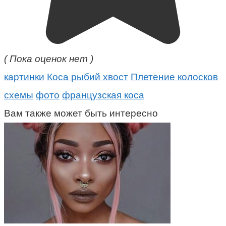
( Пока оценок нет )
картинки
Коса рыбий хвост
Плетение колосков
схемы
фото
французская коса
Вам также может быть интересно