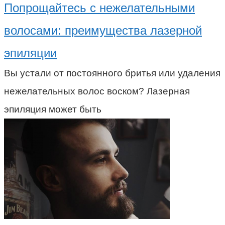
Попрощайтесь с нежелательными
волосами: преимущества лазерной
эпиляции
Вы устали от постоянного бритья или удаления
нежелательных волос воском? Лазерная
эпиляция может быть