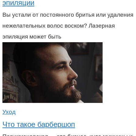
эпиляции
Вы устали от постоянного бритья или удаления
нежелательных волос воском? Лазерная
эпиляция может быть
Уход
Что такое барбершоп