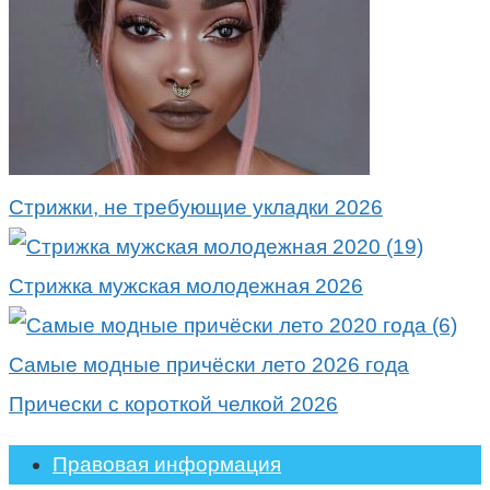
Стрижки, не требующие укладки 2026
Стрижка мужская молодежная 2026
Самые модные причёски лето 2026 года
Прически с короткой челкой 2026
Правовая информация