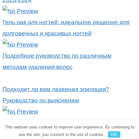
Гель-лак для ногтей: идеальное решение для
долговечных и красивых ногтей
Подробное руководство по различным
методам удаления волос
Подходит ли вам лазерная эпиляция?
Руководство по выяснению
Попрощайтесь с нежелательными волосами:
This website uses cookies to improve user experience. By continuing to
преимущества лазерной эпиляции
use the site, you consent to the use of cookies.
OK