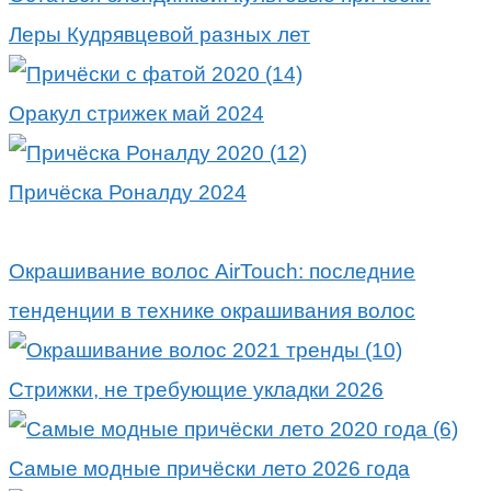
Леры Кудрявцевой разных лет
Оракул стрижек май 2024
Причёска Роналду 2024
Окрашивание волос AirTouch: последние
тенденции в технике окрашивания волос
Стрижки, не требующие укладки 2026
Самые модные причёски лето 2026 года