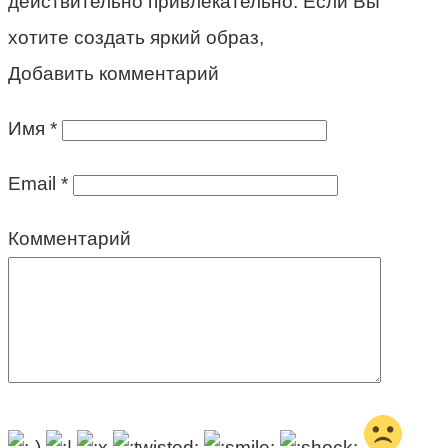
действительно привлекательно. Если Вы
хотите создать яркий образ,
Добавить комментарий
Имя
*
Email
*
Комментарий