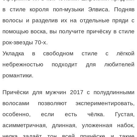
в стиле короля поп-музыки Элвиса. Подняв
волосы и разделив их на отдельные пряди с
помощью воска, вы получите причёску в стиле
рок-звезды 70-х.
Укладка в свободном стиле с лёгкой
небрежностью подходит для любителей
романтики.
Причёски для мужчин 2017 с полудлинными
волосами позволяют экспериментировать,
особенно, если есть чёлка. Густая,
асимметричная, длинная, уложенная набок,
челка задаёт тон всей причёске и такие