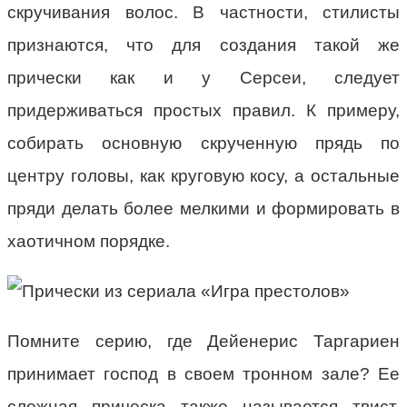
скручивания волос. В частности, стилисты
признаются, что для создания такой же
прически как и у Серсеи, следует
придерживаться простых правил. К примеру,
собирать основную скрученную прядь по
центру головы, как круговую косу, а остальные
пряди делать более мелкими и формировать в
хаотичном порядке.
Помните серию, где Дейенерис Таргариен
принимает господ в своем тронном зале? Ее
сложная прическа также называется твист.