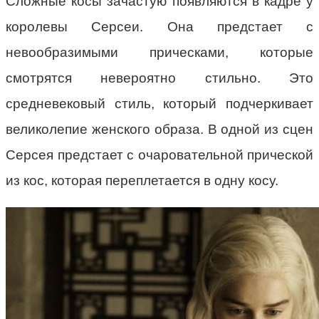
Сложные косы зачастую появляются в кадре у
королевы Серсеи. Она предстает с
невообразимыми прическами, которые
смотрятся невероятно стильно. Это
средневековый стиль, который подчеркивает
великолепие женского образа. В одной из сцен
Серсея предстает с очаровательной прической
из кос, которая переплетается в одну косу.