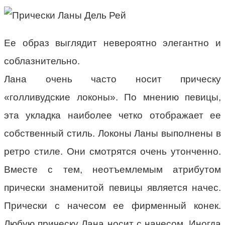
Ее образ выглядит невероятно элегантно и
соблазнительно.
Лана очень часто носит прическу
«голливудские локоны». По мнению певицы,
эта укладка наиболее четко отображает ее
собственный стиль. Локоны Ланы выполнены в
ретро стиле. Они смотрятся очень утонченно.
Вместе с тем, неотъемлемым атрибутом
прически знаменитой певицы является начес.
Прически с начесом ее фирменный конек.
Любую прическу Лана носит с начесом. Иногда