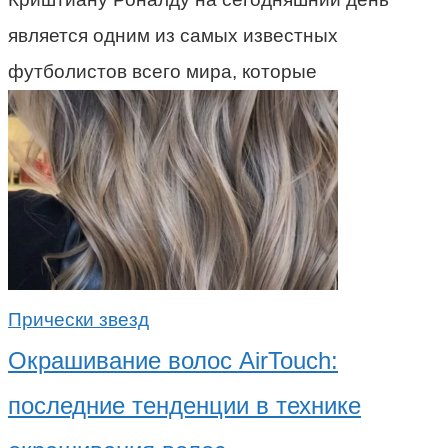
является одним из самых известных
футболистов всего мира, которые
Прически звезд
Окрашивание волос AirTouch:
последние тенденции в технике