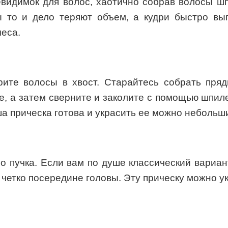
идимок для волос, хаотично собрав волосы шпи
ы то и дело теряют объем, а кудри быстро вы
еса.
рите волосы в хвост. Старайтесь собрать пря
, а затем сверните и заколите с помощью шпил
а прическа готова и украсить ее можно небольш
о пучка. Если вам по душе классический вариан
ь четко посередине головы. Эту прическу можно 