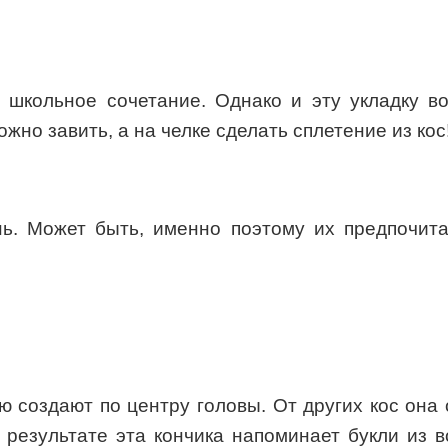
е школьное сочетание. Однако и эту укладку в
жно завить, а на челке сделать сплетение из кос
ь. Может быть, именно поэтому их предпочита
ую создают по центру головы. От других кос она
 результате эта кончика напоминает букли из 