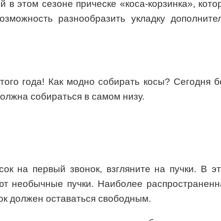
 в этом сезоне прическе «коса-корзинка», кото
возможность разнообразить укладку дополните
ого года! Как модно собирать косы? Сегодня б
должна собираться в самом низу.
к на первый звонок, взгляните на пучки. В э
ют необычные пучки. Наиболее распространенн
чок должен оставаться свободным.