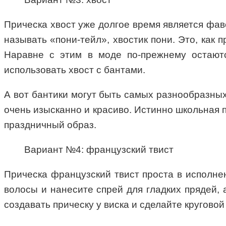
Прическа хвост уже долгое время является фав
называть «пони-тейл», хвостик пони. Это, как
Наравне с этим в моде по-прежнему остаютс
использовать хвост с бантами.
А вот бантики могут быть самых разнообразных
очень изысканно и красиво. Истинно школьная 
праздничный образ.
Вариант №4: французский твист
Прическа французский твист проста в исполнен
волосы и нанесите спрей для гладких прядей, 
создавать прическу у виска и сделайте круговой