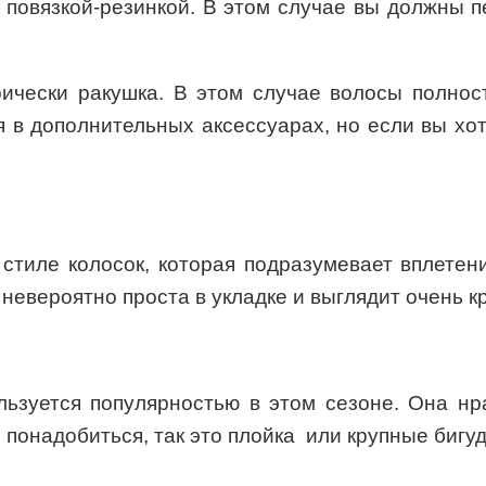
с повязкой-резинкой. В этом случае вы должны п
рически ракушка. В этом случае волосы полн
я в дополнительных аксессуарах, но если вы хо
 стиле колосок, которая подразумевает вплете
 невероятно проста в укладке и выглядит очень к
льзуется популярностью в этом сезоне. Она н
 понадобиться, так это плойка или крупные бигуд