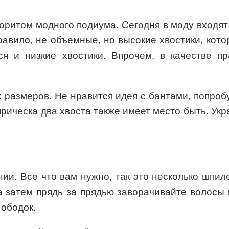
оритом модного подиума. Сегодня в моду входят
 правило, не объемные, но высокие хвостики, ко
я и низкие хвостики. Впрочем, в качестве п
 размеров. Не нравится идея с бантами, попроб
прическа два хвоста также имеет место быть. Ук
ии. Все что вам нужно, так это несколько шпил
а затем прядь за прядью заворачивайте волосы
 ободок.