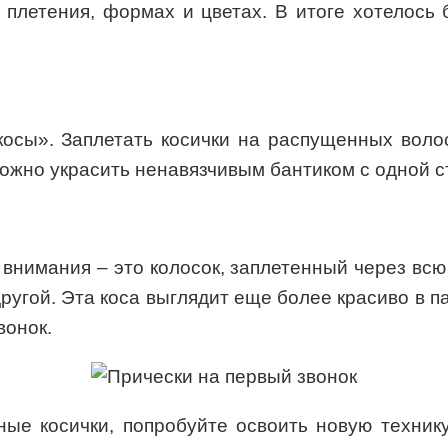
 плетения, формах и цветах. В итоге хотелось
осы». Заплетать косички на распущенных волос
можно украсить ненавязчивым бантиком с одной 
внимания – это колосок, заплетенный через всю 
ругой. Эта коса выглядит еще более красиво в п
вонок.
ые косички, попробуйте освоить новую техник