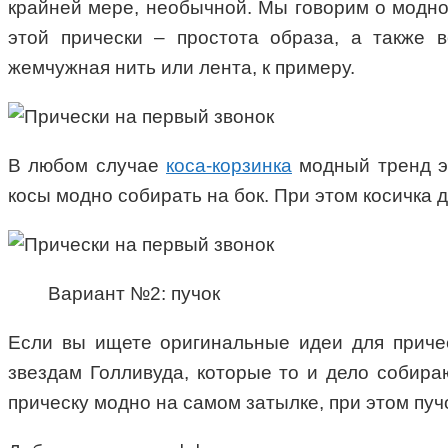
крайней мере, необычной. Мы говорим о модной
этой прически – простота образа, а также 
жемчужная нить или лента, к примеру.
В любом случае
коса-корзинка
модный тренд эт
косы модно собирать на бок. При этом косичка 
Вариант №2: пучок
Если вы ищете оригинальные идеи для причесо
звездам Голливуда, которые то и дело собира
прическу модно на самом затылке, при этом пу