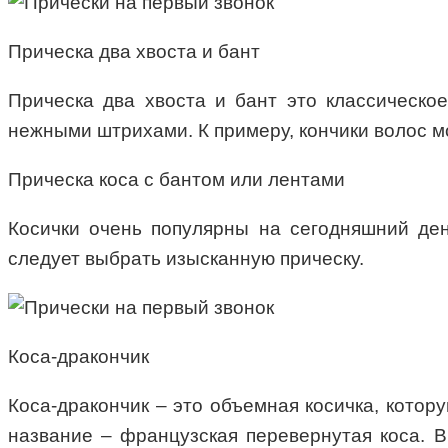
Прическа два хвоста и бант
Прическа два хвоста и бант это классическо
нежными штрихами. К примеру, кончики волос мо
Прическа коса с бантом или лентами
Косички очень популярны на сегодняшний ден
следует выбрать изысканную прическу.
Коса-дракончик
Коса-дракончик – это объемная косичка, котор
название – французская перевернутая коса. В