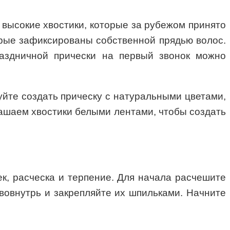
 высокие хвостики, которые за рубежом принято
торые зафиксированы собственной прядью волос.
раздничной прически на первый звонок можно
уйте создать прическу с натуральными цветами,
рашаем хвостики белыми лентами, чтобы создать
ек, расческа и терпение. Для начала расчешите
 вовнутрь и закрепляйте их шпильками. Начните