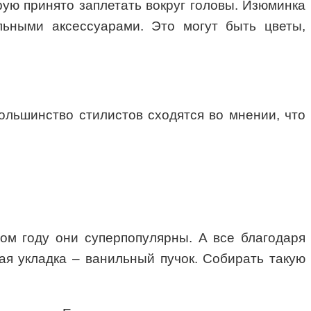
рую принято заплетать вокруг головы. Изюминка
льными аксессуарами. Это могут быть цветы,
ольшинство стилистов сходятся во мнении, что
том году они суперпопулярны. А все благодаря
ая укладка – ванильный пучок. Собирать такую