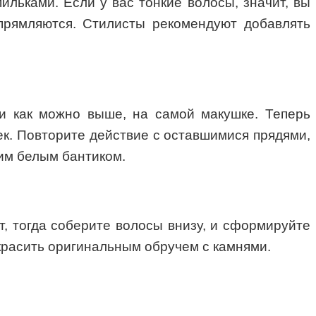
льками. Если у вас тонкие волосы, значит, вы
прямляются. Стилисты рекомендуют добавлять
ди как можно выше, на самой макушке. Теперь
ек. Повторите действие с оставшимися прядями,
им белым бантиком.
т, тогда соберите волосы внизу, и сформируйте
украсить оригинальным обручем с камнями.