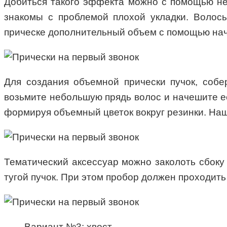
Добиться такого эффекта можно с помощью нев
знакомы с проблемой плохой укладки. Волос
прическе дополнительный объем с помощью нач
Для создания объемной прически пучок, собе
возьмите небольшую прядь волос и начешите ее
формируя объемный цветок вокруг резинки. Наш
Тематический аксессуар можно заколоть сбоку 
тугой пучок. При этом пробор должен проходит
Вариант №3: хвост