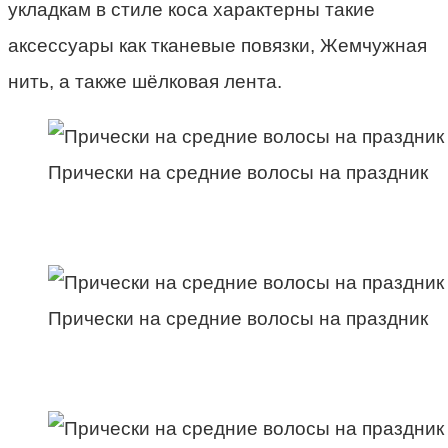
укладк
ам
в стиле к
о
са характерны такие
аксессуары как тканевые повязки, Жемчужная
нить
,
а также ш
ё
лковая лента.
Прически на средние волосы на праздник
Прически на средние волосы на праздник