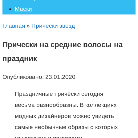
Маски
Главная
»
Прически звезд
Прически на средние волосы на
праздник
Опубликовано:
23.01.2020
Праздничные причёски сегодня
весьма разнообразны. В коллекциях
модных дизайнеров можно увидеть
самые необычные образы о которых