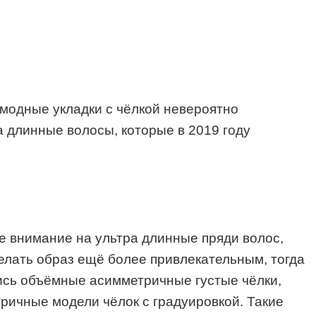
 модные укладки с чёлкой невероятно
 длинные волосы, которые в 2019 году
е внимание на ультра длинные пряди волос,
делать образ ещё более привлекательным, тогда
лись объёмные асимметричные густые чёлки,
тричные модели чёлок с градуировкой. Такие