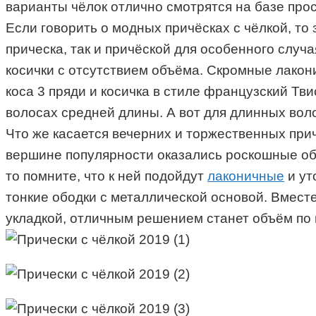
варианты чёлок отлично смотрятся на базе про
Если говорить о модных причёсках с чёлкой, то
прическа, так и причёской для особенного случ
косички с отсутствием объёма. Скромные лако
коса 3 пряди и косичка в стиле французский Тви
волосах средней длины. А вот для длинных воло
Что же касается вечерних и торжественных прич
вершине популярности оказались роскошные объ
то помните, что к ней подойдут
лаконичные
и ут
тонкие ободки с металлической основой. Вместе 
укладкой, отличным решением станет объём по 