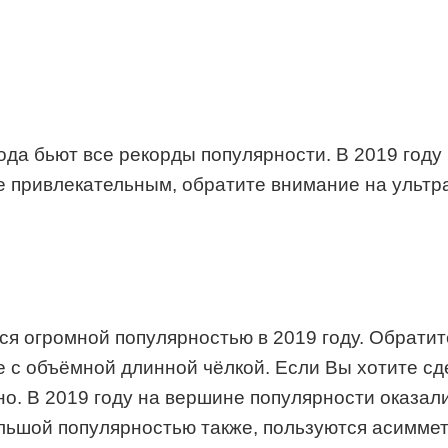
ода бьют все рекорды популярности. В 2019 году
е привлекательным, обратите внимание на ультра
 огромной популярностью в 2019 году. Обратит
е с объёмной длинной чёлкой. Если Вы хотите с
но. В 2019 году на вершине популярности оказа
ольшой популярностью также, пользуются асимме