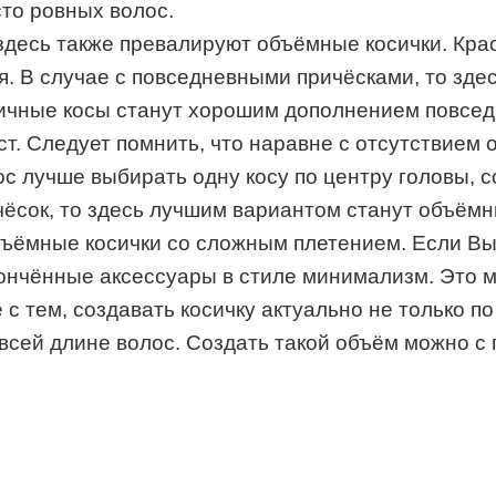
сто ровных волос.
 здесь также превалируют объёмные косички. Кра
ая. В случае с повседневными причёсками, то з
ничные косы станут хорошим дополнением повсе
ст. Следует помнить, что наравне с отсутствием 
с лучше выбирать одну косу по центру головы, с
ёсок, то здесь лучшим вариантом станут объёмны
ёмные косички со сложным плетением. Если Вы д
ончённые аксессуары в стиле минимализм. Это м
с тем, создавать косичку актуально не только по 
всей длине волос. Создать такой объём можно с