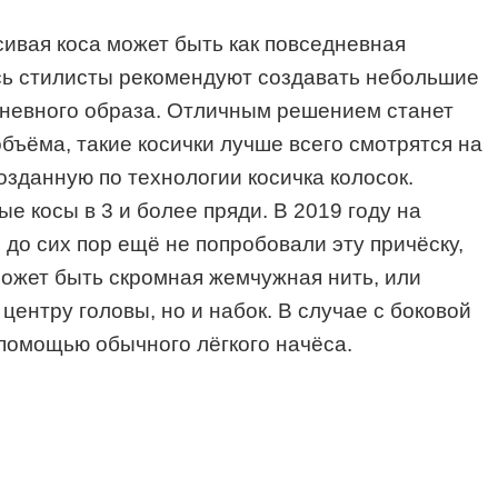
сивая коса может быть как повседневная
десь стилисты рекомендуют создавать небольшие
дневного образа. Отличным решением станет
объёма, такие косички лучше всего смотрятся на
озданную по технологии косичка колосок.
е косы в 3 и более пряди. В 2019 году на
о сих пор ещё не попробовали эту причёску,
ожет быть скромная жемчужная нить, или
центру головы, но и набок. В случае с боковой
 помощью обычного лёгкого начёса.