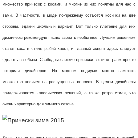
множество причесок с косами, и многие из них понятны для нас с
вами. В частности, в моде по-прежнему остаются косички на две
стороны, эдакий школьный вариант. Вот только плетение для них
дизайнеры рекомендуют использовать необычное. Лучшим решением
станет коса в стиле рыбий хвост, и главный акцент здесь следует
сделать на объем. Свободные легкие прически в стиле гранж просто
покорили дизайнеров. На модном подиуме можно заметить
множество косичек на распущенных волосах. В целом дизайнеры
придерживаются классических решений, а также ретро стиля, что
очень характерно для зимнего сезона.
Здесь мы не увидим ни ярких аксессуаров, ни сложных плетений.