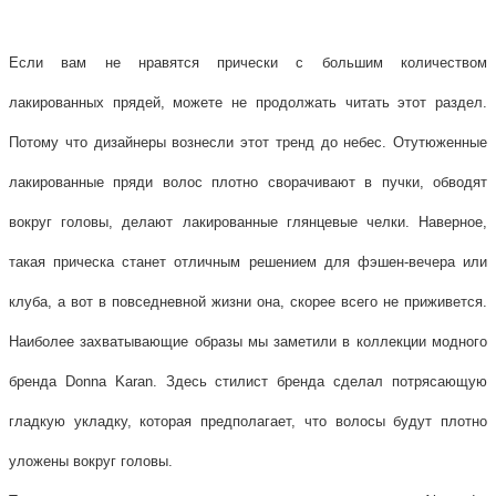
Если вам не нравятся прически с большим количеством
лакированных прядей, можете не продолжать читать этот раздел.
Потому что дизайнеры вознесли этот тренд до небес. Отутюженные
лакированные пряди волос плотно сворачивают в пучки, обводят
вокруг головы, делают лакированные глянцевые челки. Наверное,
такая прическа станет отличным решением для фэшен-вечера или
клуба, а вот в повседневной жизни она, скорее всего не приживется.
Наиболее захватывающие образы мы заметили в коллекции модного
бренда Donna Karan. Здесь стилист бренда сделал потрясающую
гладкую укладку, которая предполагает, что волосы будут плотно
уложены вокруг головы.