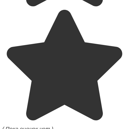
( Пока оценок нет )