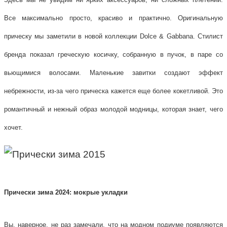
Все максимально просто, красиво и практично. Оригинальную
прическу мы заметили в новой коллекции Dolce & Gabbana. Стилист
бренда показал греческую косичку, собранную в пучок, в паре со
вьющимися волосами. Маленькие завитки создают эффект
небрежности, из-за чего прическа кажется еще более кокетливой. Это
романтичный и нежный образ молодой модницы, которая знает, чего
хочет.
Прически зима 2024: мокрые укладки
Вы, наверное, не раз замечали, что на модном подиуме появляются