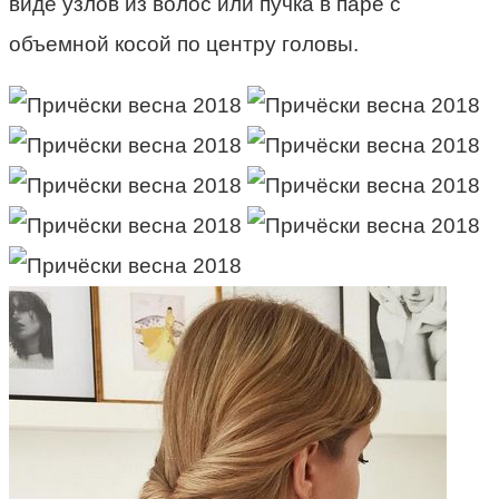
виде узлов из волос или пучка в паре с
объемной косой по центру головы.