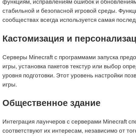
функциям, исправлениям ошибок и обновлениям 
стабильной и безопасной игровой среды. Функц
сообществах всегда используется самая послед
Кастомизация и персонализа
Серверы Minecraft с программами запуска пред
игры, установка пакетов текстур или выбор оп
уровня подготовки. Этот уровень настройки поз
игры.
Общественное здание
Интеграция лаунчеров с серверами Minecraft сп
соответствуют их интересам, независимо от то