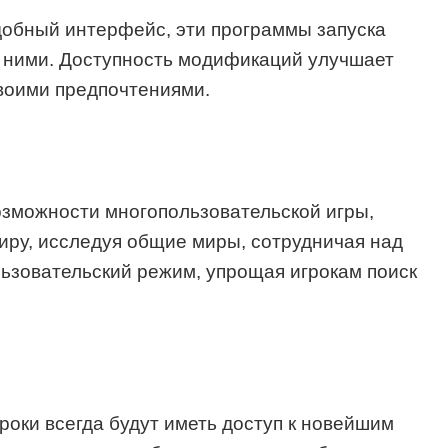
добный интерфейс, эти программы запуска
у ними. Доступность модификаций улучшает
своими предпочтениями.
озможности многопользовательской игры,
миру, исследуя общие миры, сотрудничая над
ьзовательский режим, упрощая игрокам поиск
оки всегда будут иметь доступ к новейшим