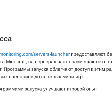
сса
ftmonitoring.com/servers-launcher
предоставляют бе
та Minecraft, на серверах часто размещаются п
. Программы запуска облегчают доступ к этим р
евых сценариев до сложных мини-игр.