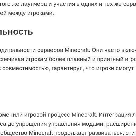
того же лаунчера и участия в одних и тех же се
ей между игроками.
льность
дительности серверов Minecraft. Они часто вклю
печивая игрокам более плавный и приятный игро
с совместимостью, гарантируя, что игроки смогу
зменили игровой процесс Minecraft. Интеграция л
сса до упрощения управления модами, расширен
общество Minecraft продолжает развиваться, эти