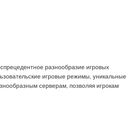
спрецедентное разнообразие игровых
ользовательские игровые режимы, уникальные
азнообразным серверам, позволяя игрокам