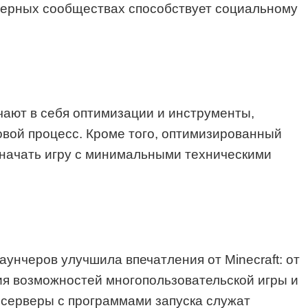
рверных сообществах способствует социальному
чают в себя оптимизации и инструменты,
вой процесс. Кроме того, оптимизированный
т начать игру с минимальными техническими
аунчеров улучшила впечатления от Minecraft: от
ия возможностей многопользовательской игры и
 серверы с программами запуска служат