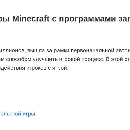
ры Minecraft с программами з
миллионов, вышла за рамки первоначальной автон
способом улучшить игровой процесс. В этой ста
действия игроков с игрой.
ельской игры