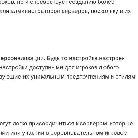
оков, но и способствует созданию более
для администраторов серверов, поскольку в их
персонализации. Будь то настройка настроек
 настройки доступными для игроков любого
ствующие их уникальным предпочтениям и стилям
огут легко присоединиться к серверам, которые
ании или участии в соревновательном игровом