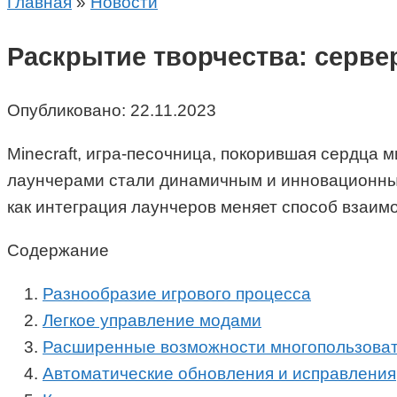
Главная
»
Новости
Раскрытие творчества: серве
Опубликовано:
22.11.2023
Minecraft, игра-песочница, покорившая сердца 
лаунчерами стали динамичным и инновационным 
как интеграция лаунчеров меняет способ взаимо
Содержание
Разнообразие игрового процесса
Легкое управление модами
Расширенные возможности многопользоват
Автоматические обновления и исправления