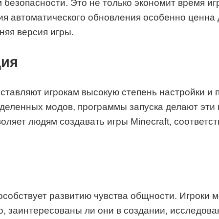
безопасности. Это не только экономит время игр
ия автоматического обновления особенно ценна 
няя версия игры.
ция
оставляют игрокам высокую степень настройки и 
ределенных модов, программы запуска делают эти
воляет людям создавать игры Minecraft, соответ
особствует развитию чувства общности. Игроки м
го, заинтересованы ли они в создании, исследов