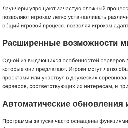
Лаунчеры упрощают зачастую сложный процесс 
позволяют игрокам легко устанавливать разли
общий игровой процесс, позволяя игрокам адапт
Расширенные возможности м
Одной из выдающихся особенностей серверов M
которые они предлагают. Игроки могут легко об
проектами или участвуя в дружеских соревнова
серверов, соответствующих их интересам, и пр
Автоматические обновления 
Программы запуска часто оснащены функциями а