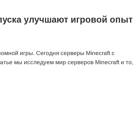
апуска улучшают игровой опыт
омной игры. Сегодня серверы Minecraft с
тье мы исследуем мир серверов Minecraft и то,