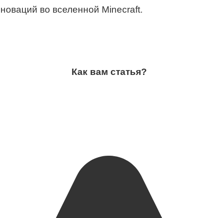
оваций во вселенной Minecraft.
Как вам статья?