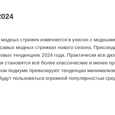
2024
е модных стрижек изменяется в унисон с модными
 о самых модных стрижках нового сезона. Присое
ровых тенденциях 2024 года. Практически все д
и становятся всё более классические и менее пр
дном подиуме превалируют тенденции минимализм
будут пользоваться огромной популярностью сре