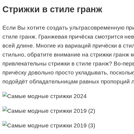
Стрижки в стиле гранж
Если Вы хотите создать ультрасовременную прич
стиле гранж. Гранжевая причёска смотрится не
всей длине. Многие из вариаций причёски в ст
стильно, обратите внимание на стрижки гранж к
привлекательны стрижки в стиле гранж? Во-перв
причёску довольно просто укладывать, посколь
подойдёт обладательницам равных пропорций ли