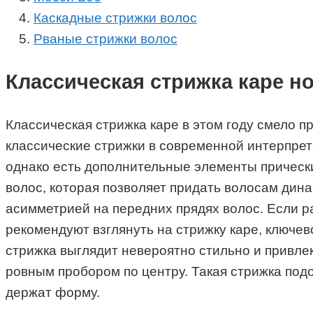
Каскадные стрижки волос
Рваные стрижки волос
Классическая стрижка каре н
Классическая стрижка каре в этом году смело п
классические стрижки в современной интерпрет
однако есть дополнительные элементы прически
волос, которая позволяет придать волосам дина
асимметрией на передних прядях волос. Если р
рекомендуют взглянуть на стрижку каре, ключев
стрижка выглядит невероятно стильно и привлек
ровным пробором по центру. Такая стрижка под
держат форму.