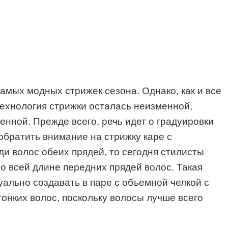
самых модных стрижек сезона. Однако, как и все
ехнология стрижки осталась неизменной,
нной. Прежде всего, речь идет о градуировки
обратить внимание на стрижку каре с
и волос обеих прядей, то сегодня стилисты
о всей длине передних прядей волос. Такая
уально создавать в паре с объемной челкой с
онких волос, поскольку волосы лучше всего