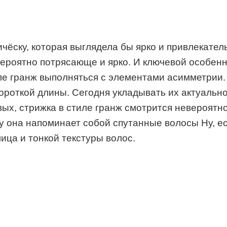
ёску, которая выглядела бы ярко и привлекател
вероятно потрясающе и ярко. И ключевой особенн
иле гранж выполняться с элементами асимметрии.
ороткой длины. Сегодня укладывать их актуально
ых, стрижка в стиле гранж смотрится невероятно
ку она напоминает собой спутанные волосы Ну, е
ца и тонкой текстуры волос.