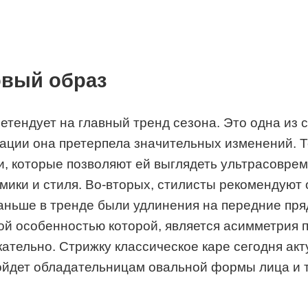
овый образ
ретендует на главный тренд сезона. Это одна из 
ации она претерпела значительных изменений. Т
, которые позволяют ей выглядеть ультрасовреме
мики и стиля. Во-вторых, стилисты рекомендуют 
аньше в тренде были удлинения на передние пряд
ой особенностью которой, является асимметрия п
ательно. Стрижку классическое каре сегодня акт
ойдет обладательницам овальной формы лица и т