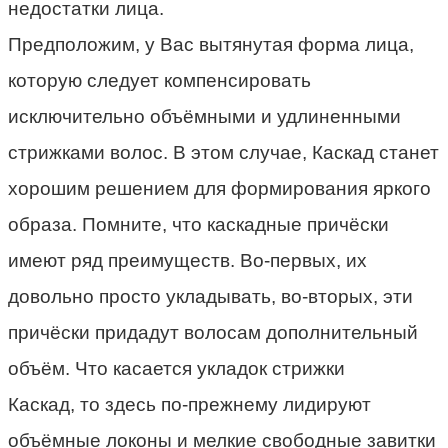
недостатки лица.
Предположим, у Вас вытянутая форма лица,
которую следует компенсировать
исключительно объёмными и удлиненными
стрижками волос. В этом случае, Каскад станет
хорошим решением для формирования яркого
образа. Помните, что каскадные причёски
имеют ряд преимуществ. Во-первых, их
довольно просто укладывать, во-вторых, эти
причёски придадут волосам дополнительный
объём. Что касается укладок стрижки
Каскад
,
то здесь по-прежнему лидиру
ю
т
объ
ё
мные локоны и мелкие свободные завитки