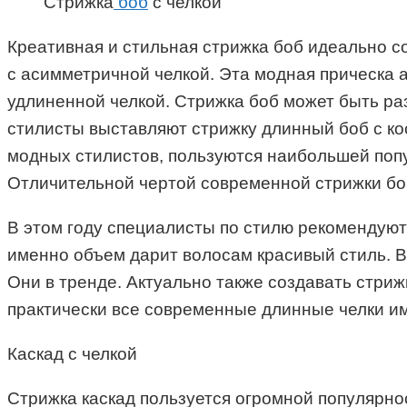
Стрижка
боб
с челкой
Креативная и стильная стрижка боб идеально с
с асимметричной челкой. Эта модная прическа а
удлиненной челкой. Стрижка боб может быть раз
стилисты выставляют стрижку длинный боб с ко
модных стилистов, пользуются наибольшей попу
Отличительной чертой современной стрижки боб
В этом году специалисты по стилю рекомендую
именно объем дарит волосам красивый стиль. В 
Они в тренде. Актуально также создавать стриж
практически все современные длинные челки им
Каскад с челкой
Стрижка каскад пользуется огромной популярнос