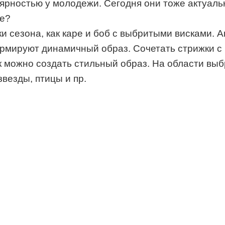
ярностью у молодежи. Сегодня они тоже актуаль
де?
и сезона, как каре и боб с выбритыми висками. 
формируют динамичный образ. Сочетать стрижки 
ак можно создать стильный образ. На области выб
везды, птицы и пр.