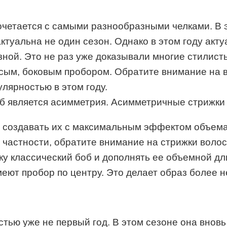
очетается с самыми разнообразными челками. В 
ктуальна не один сезон. Однако в этом году акту
ной. Это не раз уже доказывали многие стилист
сым, боковым пробором. Обратите внимание на в
лярностью в этом году.
 является асимметрия. Асимметричные стрижки б
т создавать их с максимальным эффектом объема
частности, обратите внимание на стрижки волос 
ку классический боб и дополнять ее объемной дл
еют пробор по центру. Это делает образ более 
тью уже не первый год. В этом сезоне она внов