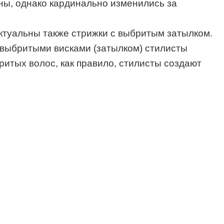
ны, однако кардинально изменились за
Актуальны также стрижки с выбритым затылком.
с выбритыми висками (затылком) стилисты
ритых волос, как правило, стилисты создают