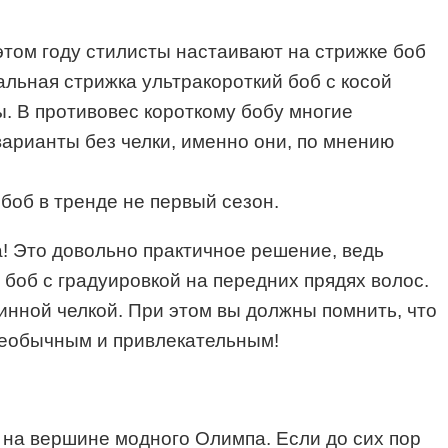
этом году стилисты настаивают на стрижке боб
альная стрижка ультракороткий боб с косой
ы. В противовес короткому бобу многие
арианты без челки, именно они, по мнению
об в тренде не первый сезон.
! Это довольно практичное решение, ведь
боб с градуировкой на передних прядях волос.
инной челкой. При этом вы должны помнить, что
необычным и привлекательным!
ь на вершине модного Олимпа. Если до сих пор