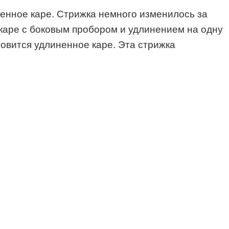
енное каре. Стрижка немного изменилось за
каре с боковым пробором и удлинением на одну
новится удлиненное каре. Эта стрижка