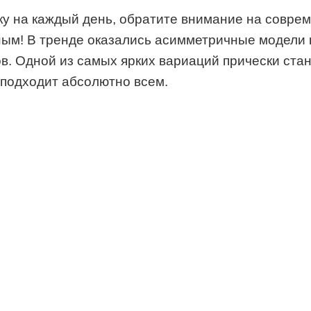
у на каждый день, обратите внимание на соврем
ным! В тренде оказались асимметричные модели 
ов. Одной из самых ярких вариаций прически ста
 подходит абсолютно всем.