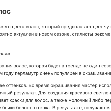
лос
жего цвета волос, который предполагает цвет ч
оятно актуален в новом сезоне, стилисты реком
алаяж
ания волос, которая будет в тренде не один сез
ом году перламутр очень популярен в окрашивани
ее оттенков. Во время окрашивания мастер испол
чный результат. Для создания красивого светло-к
цвет краски для волос, а также молочный либо п
е блики белого оттенка. В результате, получают