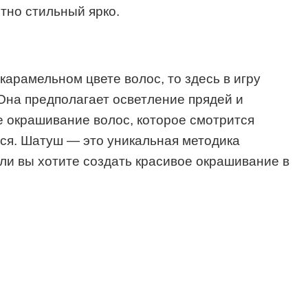
тно стильный ярко.
карамельном цвете волос, то здесь в игру
Она предполагает осветление прядей и
ое окрашивание волос, которое смотрится
еся. Шатуш — это уникальная методика
сли вы хотите создать красивое окрашивание в