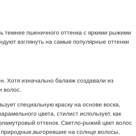
уть темнее пшеничного оттенка с яркими рыжими
ендуют взглянуть на самые популярные оттенки
он. Хотя изначально балаяж создавали из
и волос.
ьзует специальную краску на основе воска,
арамельного цвета, стилист использует, как
ерламутровый оттенок. Светло-рыжий цвет волос
ся природные,выгоревшие на солнце волосы,