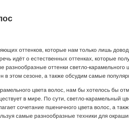
лос
яющих оттенков, которые нам только лишь довод
речь идёт о естественных оттенках, которые по
ые разнообразные оттенки светло-карамельного ц
лен в этом сезоне, а также обсудим самые популя
амельного цвета волос, нам бы хотелось бы отме
ествует в мире. По сути, светло-карамельный цв
лагает сочетание пшеничного цвета волос, а так
ользуя самые разнообразные техники для окраши