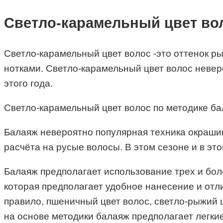
Светло-карамельный цвет во
Светло-карамельный цвет волос -это оттенок ры
нотками. Светло-карамельный цвет волос невер
этого года.
Светло-карамельный цвет волос по методике б
Балаяж невероятно популярная техника окрашив
расчёта на русые волосы. В этом сезоне и в эт
Балаяж предполагает использование трех и бол
которая предполагает удобное нанесение и отли
правило, пшеничный цвет волос, светло-рыжий 
на основе методики балаяж предполагает легки