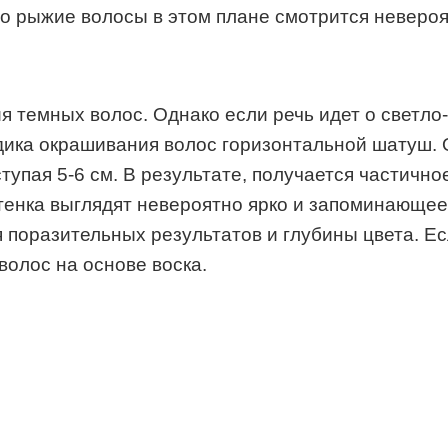
ло рыжие волосы в этом плане смотрится невероя
 темных волос. Однако если речь идет о светло-
дика окрашивания волос горизонтальной шатуш. 
ступая 5-6 см. В результате, получается частичн
оттенка выглядят невероятно ярко и запоминающе
 поразительных результатов и глубины цвета. Е
волос на основе воска.