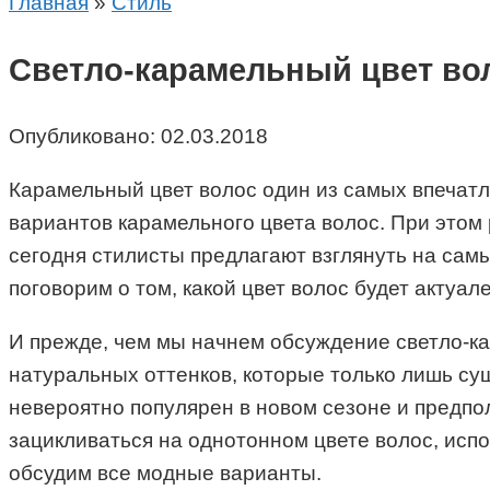
Главная
»
Стиль
Светло-карамельный цвет во
Опубликовано:
02.03.2018
Карамельный цвет волос один из самых впечатл
вариантов карамельного цвета волос. При этом 
сегодня стилисты предлагают взглянуть на сам
поговорим о том, какой цвет волос будет актуа
И прежде, чем мы начнем обсуждение светло-кар
натуральных оттенков, которые только лишь сущ
невероятно популярен в новом сезоне и предпо
зацикливаться на однотонном цвете волос, исп
обсудим все модные варианты.