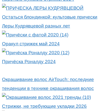
Остаться блондинкой: культовые прически
Леры Кудрявцевой разных лет
Оракул стрижек май 2024
Причёска Роналду 2024
Окрашивание волос AirTouch: последние
тенденции в технике окрашивания волос
Стрижки, не требующие укладки 2026