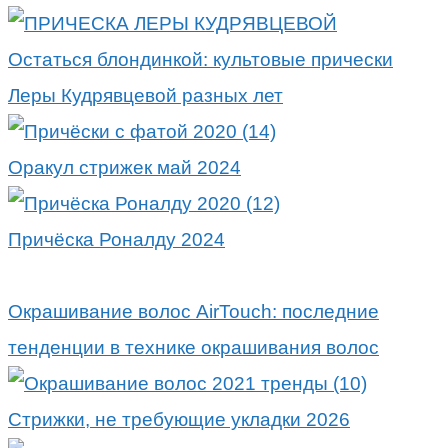
Остаться блондинкой: культовые прически
Леры Кудрявцевой разных лет
Оракул стрижек май 2024
Причёска Роналду 2024
Окрашивание волос AirTouch: последние
тенденции в технике окрашивания волос
Стрижки, не требующие укладки 2026