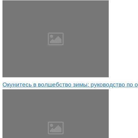
Окунитесь в волшебство зимы: руководство по 