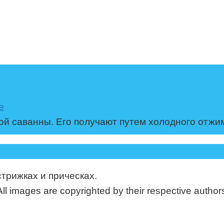
е
ой саванны. Его получают путем холодного отжи
стрижках и прическах.
mages are copyrighted by their respective authors