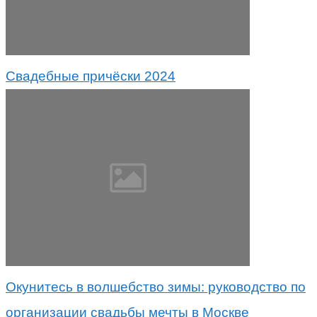
Свадебные причёски 2024
Окунитесь в волшебство зимы: руководство по
организации свадьбы мечты в Москве