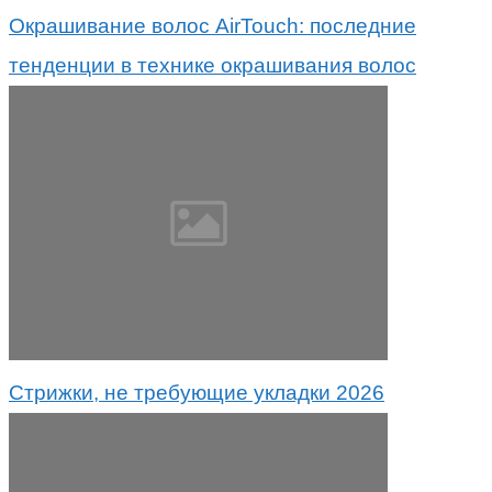
Окрашивание волос AirTouch: последние
тенденции в технике окрашивания волос
Стрижки, не требующие укладки 2026