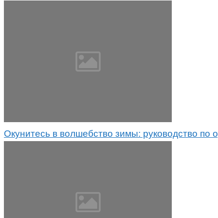
Окунитесь в волшебство зимы: руководство по 