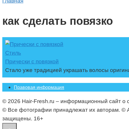
Главная
как сделать повязко
Стиль
Прически с повязкой
Стало уже традицией украшать волосы оригина
Правовая информация
© 2026 Hair-Fresh.ru – информационный сайт о 
© Все фотографии принадлежат их авторам. © All i
защищены. 16+