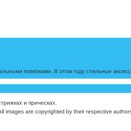
льными повязками. В этом году стильные аксес
стрижках и прическах.
mages are copyrighted by their respective authors