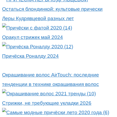
Остаться блондинкой: культовые прически
Леры Кудрявцевой разных лет
Оракул стрижек май 2024
Причёска Роналду 2024
Окрашивание волос AirTouch: последние
тенденции в технике окрашивания волос
Стрижки, не требующие укладки 2026