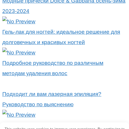
Модные прически Dolce & Gabbana осень-зима
2023-2024
Гель-лак для ногтей: идеальное решение для
долговечных и красивых ногтей
Подробное руководство по различным
методам удаления волос
Подходит ли вам лазерная эпиляция?
Руководство по выяснению
Попрощайтесь с нежелательными волосами: