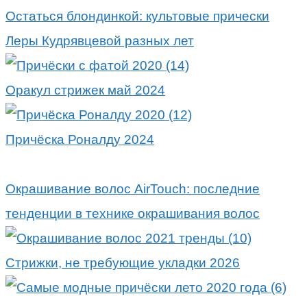
Остаться блондинкой: культовые прически
Леры Кудрявцевой разных лет
Оракул стрижек май 2024
Причёска Роналду 2024
Окрашивание волос AirTouch: последние
тенденции в технике окрашивания волос
Стрижки, не требующие укладки 2026