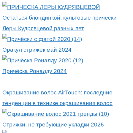
Остаться блондинкой: культовые прически
Леры Кудрявцевой разных лет
Оракул стрижек май 2024
Причёска Роналду 2024
Окрашивание волос AirTouch: последние
тенденции в технике окрашивания волос
Стрижки, не требующие укладки 2026