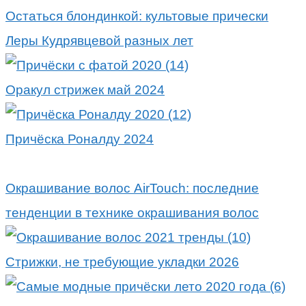
Остаться блондинкой: культовые прически
Леры Кудрявцевой разных лет
Оракул стрижек май 2024
Причёска Роналду 2024
Окрашивание волос AirTouch: последние
тенденции в технике окрашивания волос
Стрижки, не требующие укладки 2026