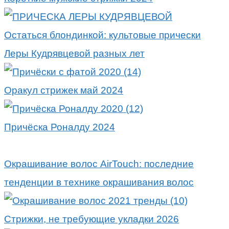
Остаться блондинкой: культовые прически
Леры Кудрявцевой разных лет
Оракул стрижек май 2024
Причёска Роналду 2024
Окрашивание волос AirTouch: последние
тенденции в технике окрашивания волос
Стрижки, не требующие укладки 2026