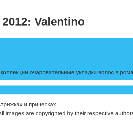
2012: Valentino
й коллекции очаровательные укладки волос в ром
стрижках и прическах.
mages are copyrighted by their respective authors