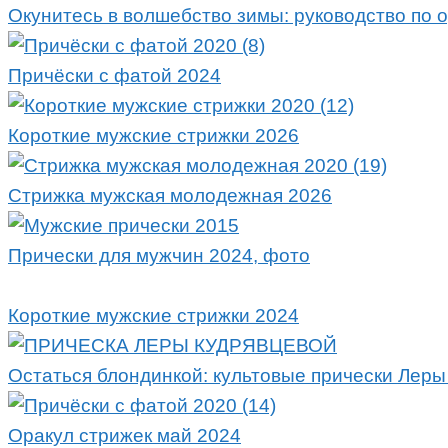
Окунитесь в волшебство зимы: руководство по 
Причёски с фатой 2024
Короткие мужские стрижки 2026
Стрижка мужская молодежная 2026
Прически для мужчин 2024, фото
Короткие мужские стрижки 2024
Остаться блондинкой: культовые прически Леры
Оракул стрижек май 2024