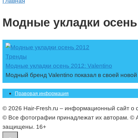
Главная
Модные укладки осень 
Тренды
Модные укладки осень 2012: Valentino
Модный бренд Valentino показал в своей ново
Правовая информация
© 2026 Hair-Fresh.ru – информационный сайт о 
© Все фотографии принадлежат их авторам. © All i
защищены. 16+