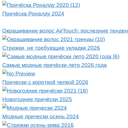
Причёска Роналду 2024
Окрашивание волос AirTouch: последние тенден
Стрижки, не требующие укладки 2026
Самые модные причёски лето 2026 года
Прически с короткой челкой 2026
Новогодние причёски 2025
Модные прически осень 2024