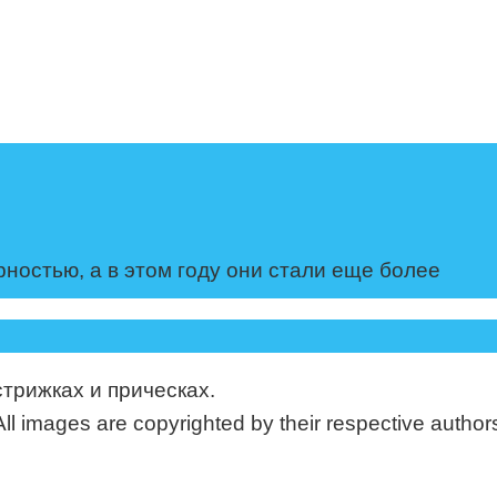
ностью, а в этом году они стали еще более
стрижках и прическах.
mages are copyrighted by their respective authors