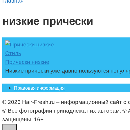
Главная
низкие прически
Стиль
Прически низкие
Низкие прически уже давно пользуются популяр
Правовая информация
© 2026 Hair-Fresh.ru – информационный сайт о 
© Все фотографии принадлежат их авторам. © All i
защищены. 16+