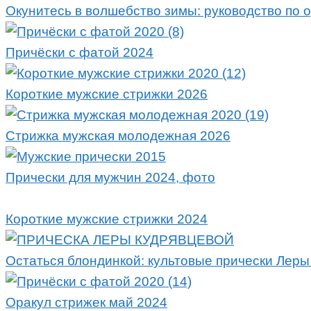
Окунитесь в волшебство зимы: руководство по 
Причёски с фатой 2024
Короткие мужские стрижки 2026
Стрижка мужская молодежная 2026
Прически для мужчин 2024, фото
Короткие мужские стрижки 2024
Остаться блондинкой: культовые прически Леры
Оракул стрижек май 2024