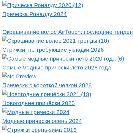
Причёска Роналду 2024
Окрашивание волос AirTouch: последние тенден
Стрижки, не требующие укладки 2026
Самые модные причёски лето 2026 года
Прически с короткой челкой 2026
Новогодние причёски 2025
Модные прически осень 2024